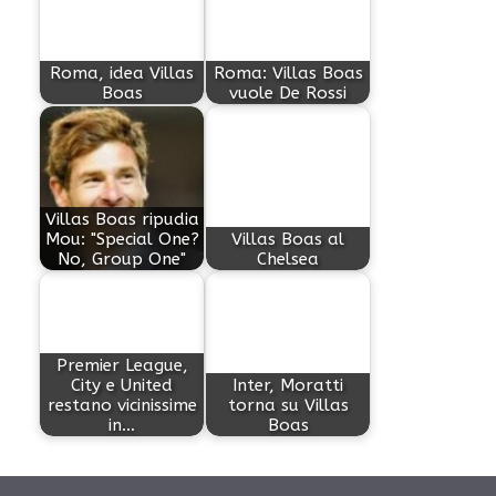
Roma, idea Villas
Roma: Villas Boas
Boas
vuole De Rossi
Villas Boas ripudia
Mou: "Special One?
Villas Boas al
No, Group One"
Chelsea
Premier League,
City e United
Inter, Moratti
restano vicinissime
torna su Villas
in…
Boas