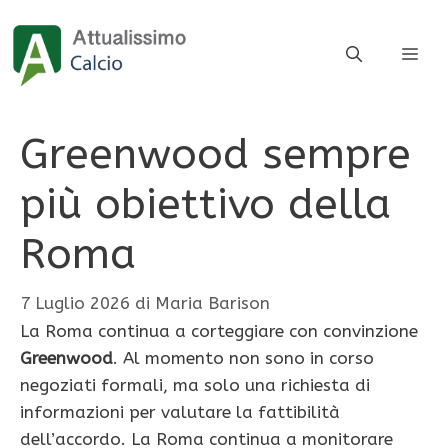
Vai
al
ME
contenuto
Greenwood sempre
più obiettivo della
Roma
7 Luglio 2026
di
Maria Barison
La Roma continua a corteggiare con convinzione
Greenwood
. Al momento non sono in corso
negoziati formali, ma solo una richiesta di
informazioni per valutare la fattibilità
dell’accordo. La Roma continua a monitorare