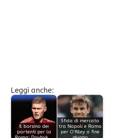
Leggi anche:
Sfida di mercato
Il borsino dei
tra Napoli e Roma
partenti per la
per O'Riley a fine
Roma: Dovbyk,…
giugno