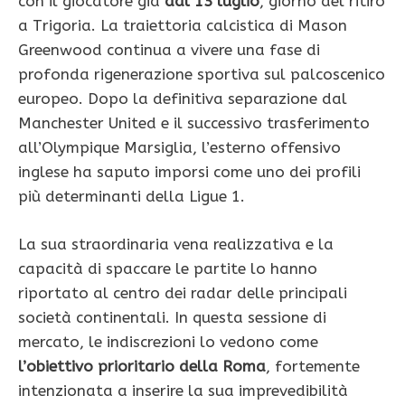
con il giocatore già
dal 13 luglio
, giorno del ritiro
a Trigoria. La traiettoria calcistica di Mason
Greenwood continua a vivere una fase di
profonda rigenerazione sportiva sul palcoscenico
europeo. Dopo la definitiva separazione dal
Manchester United e il successivo trasferimento
all’Olympique Marsiglia, l’esterno offensivo
inglese ha saputo imporsi come uno dei profili
più determinanti della Ligue 1.
La sua straordinaria vena realizzativa e la
capacità di spaccare le partite lo hanno
riportato al centro dei radar delle principali
società continentali. In questa sessione di
mercato, le indiscrezioni lo vedono come
l’obiettivo prioritario della Roma
, fortemente
intenzionata a inserire la sua imprevedibilità