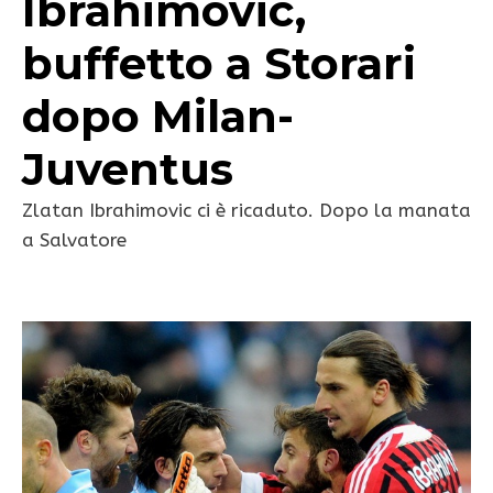
Ibrahimovic,
buffetto a Storari
dopo Milan-
Juventus
Zlatan Ibrahimovic ci è ricaduto. Dopo la manata
a Salvatore