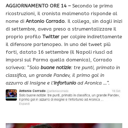
AGGIORNAMENTO ORE 14 –
Secondo le prima
ricostruzioni, il cronista malmenato risponde al
nome di
Antonio Corrado
. Il collega, sin dagli inizi
di settembre, aveva preso a strumentalizzare il
proprio profilo
Twitter
per colpire indirettamente
il difensore partenopeo. In uno dei tweet più
forti, datato 16 settembre (il Napoli riuscì ad
imporsi sul Parma quella domenica), Corrado
scriveva: “
Solo
buone notizie
: tre punti, primato in
classifica, un grande Pandev, il primo gol in
azzurro di Insigne e l’
infortunio
ad Aronica …
“.