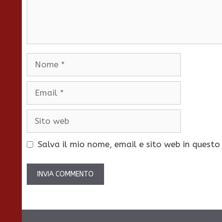
Nome
Email
Sito
web
Salva il mio nome, email e sito web in quest