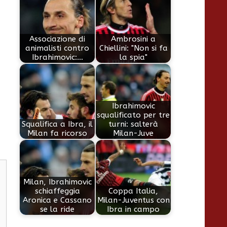
Associazione di
Ambrosini a
animalisti contro
Chiellini: "Non si fa
Ibrahimovic:…
la spia"
Ibrahimovic
squalificato per tre
Squalifica a Ibra, il
turni: salterà
Milan fa ricorso
Milan-Juve
Milan, Ibrahimovic
schiaffeggia
Coppa Italia,
Aronica e Cassano
Milan-Juventus con
se la ride
Ibra in campo