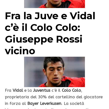
Fra la Juve e Vidal
c’è il Colo Colo:
Giuseppe Rossi
vicino
Fra
Vidal
e la
Juventus
c’è il
Colo Colo
,
proprietaria del 30% del cartellino del giocatore
in forza al
Bayer Leverkusen
. La società