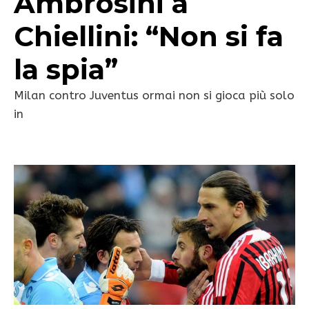
Ambrosini a
Chiellini: “Non si fa
la spia”
Milan contro Juventus ormai non si gioca più solo
in