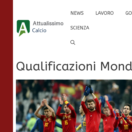
Vai
al
NEWS
LAVORO
GO
contenuto
SCIENZA
Qualificazioni Mond