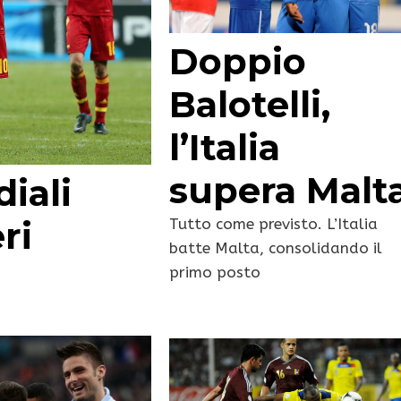
Doppio
Balotelli,
l’Italia
supera Malt
iali
eri
Tutto come previsto. L’Italia
batte Malta, consolidando il
primo posto