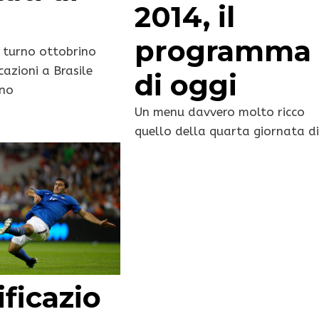
2014, il
programma
 turno ottobrino
cazioni a Brasile
di oggi
ano
Un menu davvero molto ricco
quello della quarta giornata d
ficazio