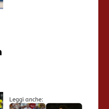
a
Leggi anche: