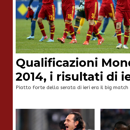
Qualificazioni Mond
2014, i risultati di i
Piatto forte della serata di ieri era il big match