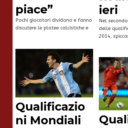
piace”
ieri
Pochi giocatori dividono e fanno
Nel secondo
discutere le platee calcistiche e
delle qualifi
2014, spicc
Qualificazio
Quali
ni Mondiali