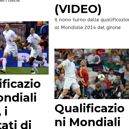
(VIDEO)
Il nono turno delle qualificazio
al Mondiale 2014 del girone
ficazio
ondiali
Qualificazio
 i
ni Mondiali
tati di