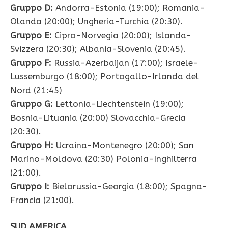
Gruppo D:
Andorra-Estonia (19:00); Romania-
Olanda (20:00); Ungheria-Turchia (20:30).
Gruppo E:
Cipro-Norvegia (20:00); Islanda-
Svizzera (20:30); Albania-Slovenia (20:45).
Gruppo F:
Russia-Azerbaijan (17:00); Israele-
Lussemburgo (18:00); Portogallo-Irlanda del
Nord (21:45)
Gruppo G:
Lettonia-Liechtenstein (19:00);
Bosnia-Lituania (20:00) Slovacchia-Grecia
(20:30).
Gruppo H:
Ucraina-Montenegro (20:00); San
Marino-Moldova (20:30) Polonia-Inghilterra
(21:00).
Gruppo I:
Bielorussia-Georgia (18:00); Spagna-
Francia (21:00).
SUD AMERICA