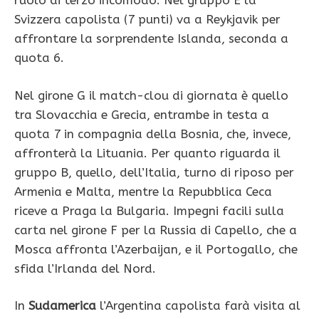
ruolo di terzo incomodo. Nel gruppo E la
Svizzera capolista (7 punti) va a Reykjavik per
affrontare la sorprendente Islanda, seconda a
quota 6.
Nel girone G il match-clou di giornata è quello
tra Slovacchia e Grecia, entrambe in testa a
quota 7 in compagnia della Bosnia, che, invece,
affronterà la Lituania. Per quanto riguarda il
gruppo B, quello, dell’Italia, turno di riposo per
Armenia e Malta, mentre la Repubblica Ceca
riceve a Praga la Bulgaria. Impegni facili sulla
carta nel girone F per la Russia di Capello, che a
Mosca affronta l’Azerbaijan, e il Portogallo, che
sfida l’Irlanda del Nord.
In
Sudamerica
l’Argentina capolista farà visita al