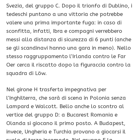
Svezia, del gruppo C. Dopo il trionfo di Dublino, i
tedeschi puntano a una vittoria che potrebbe
valere una prima importante fuga: in caso di
sconfitta, infatti, Ibra e compagni verrebbero
messi alla distanza di sicurezza di 6 punti (anche
se gli scandinavi hanno una gara in meno). Nello
stesso raggruppamento l’Irlanda contro le Far
Oer cerca il riscatto dopo la figuraccia contro la
squadra di Löw.
Nel girone H trasferta impegnativa per
l’Inghilterra, che sarà di scena in Polonia senza
Lampard e Walcott. Bello anche lo scontro al
vertice del gruppo D: a Bucarest Romania e
Olanda si giocano il primo posto. A Budapest,
invece, Ungheria e Turchia provano a giocarsi il