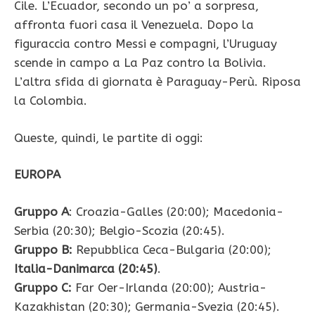
Cile. L’Ecuador, secondo un po’ a sorpresa,
affronta fuori casa il Venezuela. Dopo la
figuraccia contro Messi e compagni, l’Uruguay
scende in campo a La Paz contro la Bolivia.
L’altra sfida di giornata è Paraguay-Perù. Riposa
la Colombia.
Queste, quindi, le partite di oggi:
EUROPA
Gruppo A
: Croazia-Galles (20:00); Macedonia-
Serbia (20:30); Belgio-Scozia (20:45).
Gruppo B:
Repubblica Ceca-Bulgaria (20:00);
Italia-Danimarca (20:45)
.
Gruppo C:
Far Oer-Irlanda (20:00); Austria-
Kazakhistan (20:30); Germania-Svezia (20:45).