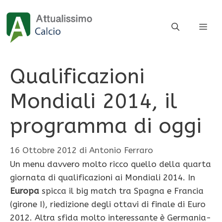
Vai
al
ME
contenuto
Qualificazioni
Mondiali 2014, il
programma di oggi
16 Ottobre 2012
di
Antonio Ferraro
Un menu davvero molto ricco quello della quarta
giornata di qualificazioni ai Mondiali 2014. In
Europa
spicca il big match tra Spagna e Francia
(girone I), riedizione degli ottavi di finale di Euro
2012. Altra sfida molto interessante è Germania-