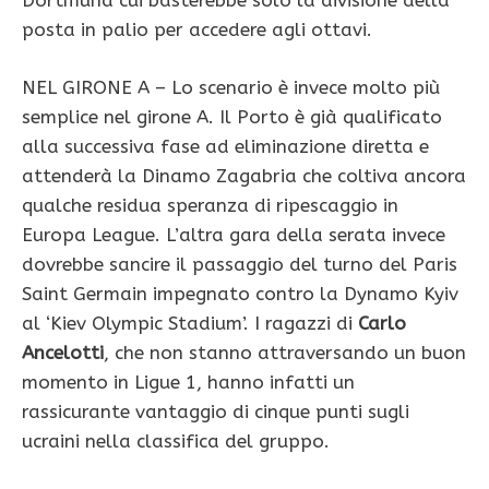
Dortmund cui basterebbe solo la divisione della
posta in palio per accedere agli ottavi.
NEL GIRONE A – Lo scenario è invece molto più
semplice nel girone A. Il Porto è già qualificato
alla successiva fase ad eliminazione diretta e
attenderà la Dinamo Zagabria che coltiva ancora
qualche residua speranza di ripescaggio in
Europa League. L’altra gara della serata invece
dovrebbe sancire il passaggio del turno del Paris
Saint Germain impegnato contro la Dynamo Kyiv
al ‘Kiev Olympic Stadium’. I ragazzi di
Carlo
Ancelotti
, che non stanno attraversando un buon
momento in Ligue 1, hanno infatti un
rassicurante vantaggio di cinque punti sugli
ucraini nella classifica del gruppo.