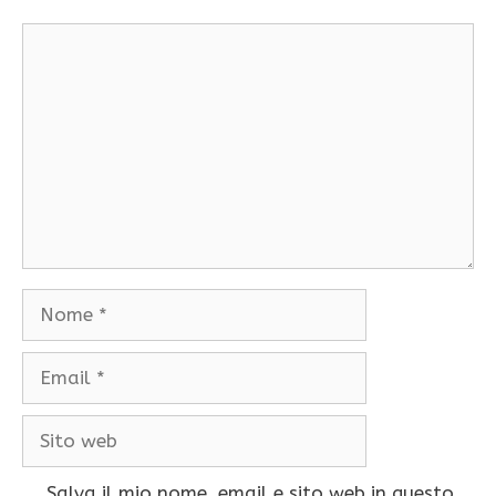
Commento
Nome
Email
Sito
web
Salva il mio nome, email e sito web in questo