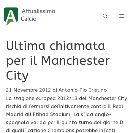
Vai
al
ME
contenuto
Ultima chiamata
per il Manchester
City
21 Novembre 2012
di
Antonio Pio Cristino
La stagione europea 2012/13 del Manchester City
rischia di fermarsi definitivamente contro il Real
Madrid all’Etihad Stadium. La sfida anglo-
spagnola valida per il quinto turno del giorne D
di qualificazione Champions potrebbe infatti