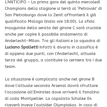
L’ANTICIPO – La prima gara del quinto mercoledì
Champions della stagione si terrà al ‘Petrovski’ di
San Pietroburgo dove lo Zenit affronterà il già
qualificato Malaga (inizio ore 18:00). La sfida
inaugurale della serata del girone C sarà cruciale
anche per capire il possibile andamento di
Anderlecht-Milan. Tra gli italiani e la squadra di
Luciano Spalletti
infatti il divario in classifica è
di appena due punti, con l’Anderlecht, attuale
terza del gruppo, a costituire la cerniera tra i due
team.
La situazione è complicata anche nel girone B
dove l’attuale seconda Arsenal dovrà sfruttare
l’occasione all’Emirates dove arriverà il fanalino
di coda Montpellier. La capolista Schalke 04
riceverà invece l’outsider
Olympiakos. In caso di