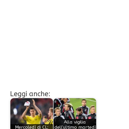
Leggi anche:
Alla vigilia
Mercoledì di CL:
dell'ultimo martedì