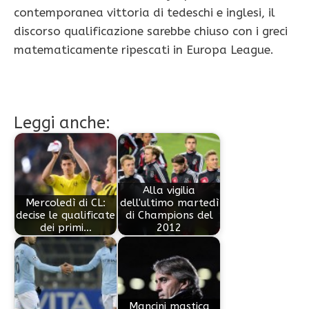
contemporanea vittoria di tedeschi e inglesi, il
discorso qualificazione sarebbe chiuso con i greci
matematicamente ripescati in Europa League.
Leggi anche:
Alla vigilia
Mercoledì di CL:
dell'ultimo martedì
decise le qualificate
di Champions del
dei primi…
2012
Mancini mastica