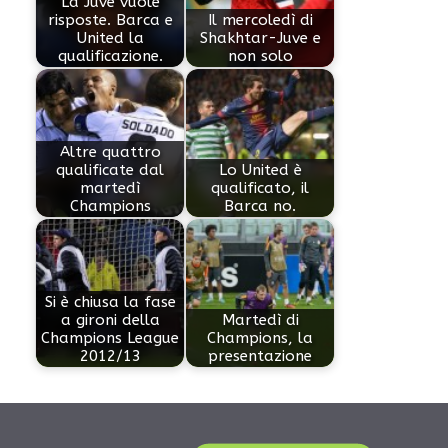
La Juve vuole
risposte. Barca e
Il mercoledì di
United la
Shakhtar-Juve e
qualificazione.
non solo
Altre quattro
qualificate dal
Lo United è
martedì
qualificato, il
Champions
Barca no.
Si è chiusa la fase
a gironi della
Martedì di
Champions League
Champions, la
2012/13
presentazione