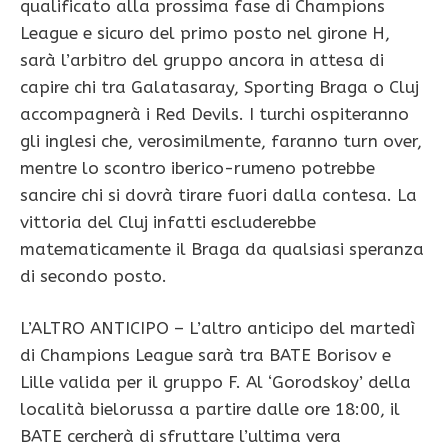
qualificato alla prossima fase di Champions
League e sicuro del primo posto nel girone H,
sarà l’arbitro del gruppo ancora in attesa di
capire chi tra Galatasaray, Sporting Braga o Cluj
accompagnerà i Red Devils. I turchi ospiteranno
gli inglesi che, verosimilmente, faranno turn over,
mentre lo scontro iberico-rumeno potrebbe
sancire chi si dovrà tirare fuori dalla contesa. La
vittoria del Cluj infatti escluderebbe
matematicamente il Braga da qualsiasi speranza
di secondo posto.
L’ALTRO ANTICIPO – L’altro anticipo del martedì
di Champions League sarà tra BATE Borisov e
Lille valida per il gruppo F. Al ‘Gorodskoy’ della
località bielorussa a partire dalle ore 18:00, il
BATE cercherà di sfruttare l’ultima vera