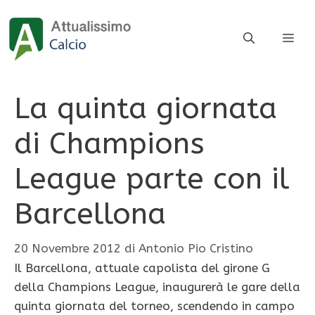
Vai
al
ME
contenuto
La quinta giornata
di Champions
League parte con il
Barcellona
20 Novembre 2012
di
Antonio Pio Cristino
Il Barcellona, attuale capolista del girone G
della Champions League, inaugurerà le gare della
quinta giornata del torneo, scendendo in campo