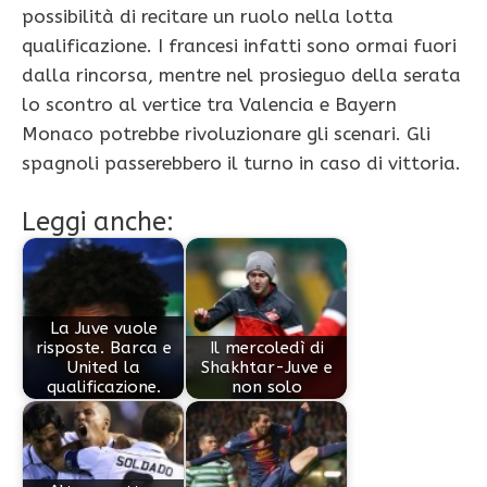
possibilità di recitare un ruolo nella lotta
qualificazione. I francesi infatti sono ormai fuori
dalla rincorsa, mentre nel prosieguo della serata
lo scontro al vertice tra Valencia e Bayern
Monaco potrebbe rivoluzionare gli scenari. Gli
spagnoli passerebbero il turno in caso di vittoria.
Leggi anche:
La Juve vuole
risposte. Barca e
Il mercoledì di
United la
Shakhtar-Juve e
qualificazione.
non solo