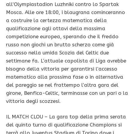
all’Olympiastadion Luzhniki contro lo Spartak
Mosca. Alle ore 18:00, i blaugrana cominceranno
a costruire la certezza matematica della
qualificazione agli ottavi della massima
competizione europea, sperando che il freddo
russo non giochi un brutto scherzo come già
successo nella umida Scozia del Celtic due
settimane fa. L’attuale capolista di Liga avrebbe
bisogno della vittoria per garantirsi l’accesso
matematico alla prossima fase o in alternativa
del pareggio se nel frattempo l’altra gara del
girone, Benfica-Celtic, terminasse con un pari o la
vittoria degli scozzesi.
IL MATCH CLOU – La gara top della prima serata
del quinto turno di qualificazione Champions si
terrà allo Juventus Stadium di Torino dove i