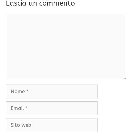
Lascia un commento
Commento
Nome
Email
Sito
web