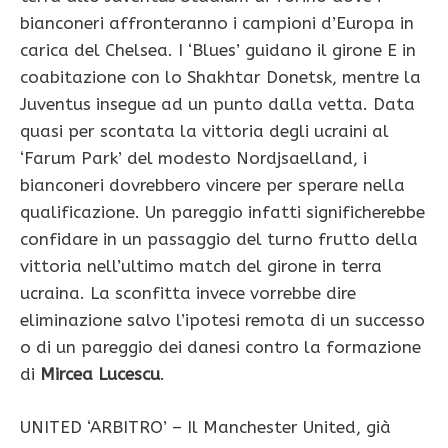
bianconeri affronteranno i campioni d’Europa in
carica del Chelsea. I ‘Blues’ guidano il girone E in
coabitazione con lo Shakhtar Donetsk, mentre la
Juventus insegue ad un punto dalla vetta. Data
quasi per scontata la vittoria degli ucraini al
‘Farum Park’ del modesto Nordjsaelland, i
bianconeri dovrebbero vincere per sperare nella
qualificazione. Un pareggio infatti significherebbe
confidare in un passaggio del turno frutto della
vittoria nell’ultimo match del girone in terra
ucraina. La sconfitta invece vorrebbe dire
eliminazione salvo l’ipotesi remota di un successo
o di un pareggio dei danesi contro la formazione
di
Mircea Lucescu
.
UNITED ‘ARBITRO’ – Il Manchester United, già