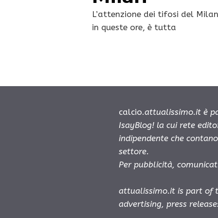
L’attenzione dei tifosi del Milan
in queste ore, è tutta
calcio.
attualissimo.it è 
IsayBlog! la cui rete edit
indipendente che contano 
settore.
Per pubblicità, comunicat
attualissimo.it is part of
advertising, press releas