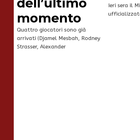
dell’ultimo
Ieri sera il 
momento
ufficializzat
Quattro giocatori sono già
arrivati (Djamel Mesbah, Rodney
Strasser, Alexander