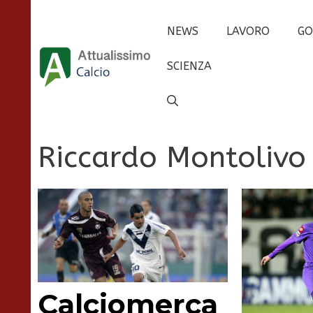
Vai
al
NEWS
LAVORO
GO
contenuto
SCIENZA
Riccardo Montolivo
Calciomerca