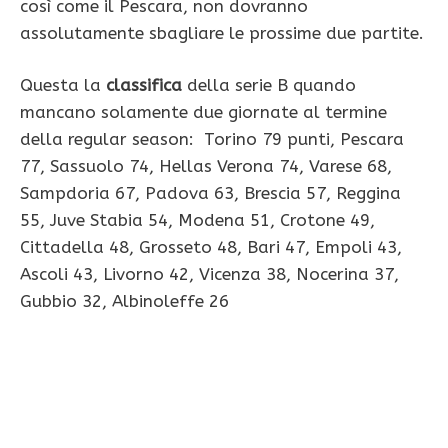
così come il Pescara, non dovranno
assolutamente sbagliare le prossime due partite.
Questa la
classifica
della serie B quando
mancano solamente due giornate al termine
della regular season: Torino 79 punti, Pescara
77, Sassuolo 74, Hellas Verona 74, Varese 68,
Sampdoria 67, Padova 63, Brescia 57, Reggina
55, Juve Stabia 54, Modena 51, Crotone 49,
Cittadella 48, Grosseto 48, Bari 47, Empoli 43,
Ascoli 43, Livorno 42, Vicenza 38, Nocerina 37,
Gubbio 32, Albinoleffe 26