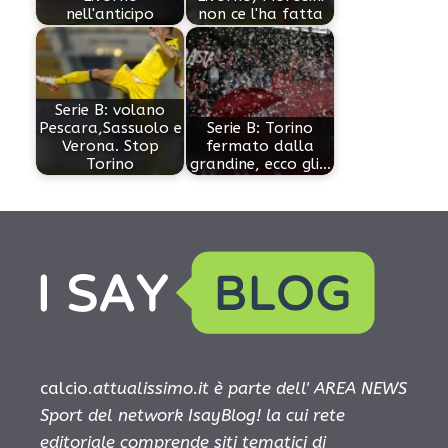
nell'anticipo
non ce l'ha fatta
Serie B: volano
Pescara,Sassuolo e
Serie B: Torino
Verona. Stop
fermato dalla
Torino
grandine, ecco gli…
calcio.
attualissimo.it è parte dell' AREA NEWS
Sport del network IsayBlog! la cui rete
editoriale comprende siti tematici di