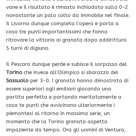
vane e il risultato è rimasto inchiodato sullo 0-2
nonostante un palo colto da Immobile nel finale.
Il Livorno dunque completa l’opera e porta a
casa tre punti importantissimi che fanno
ritrovare la vittoria ai granata dopo addirittura
5 turni di digiuno.
Il Pescara dunque perde e subisce il sorpasso del
Torino
che invece all’Olimpico si sbarazza del
Sassuolo
per 3-0. I granata hanno dimostrato di
essere superiori agli emiliani giocando una
partita perfetta e portando meritatamente a
casa te punti che avvicinano ulteriormente i
piemontesi al ritorno in massima serie, un
momento che la Torino granata aspetta
impaziente da tempo. Ora gli uomini di Ventura,