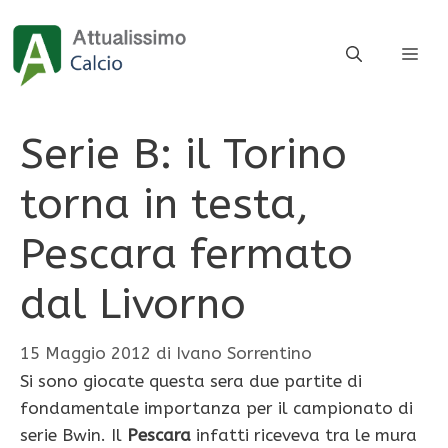
Vai
al
ME
contenuto
Serie B: il Torino
torna in testa,
Pescara fermato
dal Livorno
15 Maggio 2012
di
Ivano Sorrentino
Si sono giocate questa sera due partite di
fondamentale importanza per il campionato di
serie Bwin. Il
Pescara
infatti riceveva tra le mura