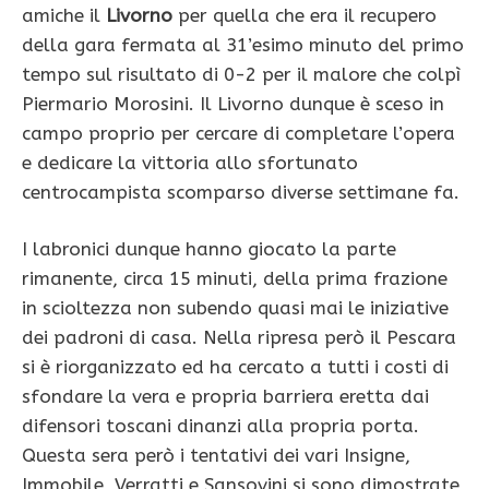
amiche il
Livorno
per quella che era il recupero
della gara fermata al 31’esimo minuto del primo
tempo sul risultato di 0-2 per il malore che colpì
Piermario Morosini. Il Livorno dunque è sceso in
campo proprio per cercare di completare l’opera
e dedicare la vittoria allo sfortunato
centrocampista scomparso diverse settimane fa.
I labronici dunque hanno giocato la parte
rimanente, circa 15 minuti, della prima frazione
in scioltezza non subendo quasi mai le iniziative
dei padroni di casa. Nella ripresa però il Pescara
si è riorganizzato ed ha cercato a tutti i costi di
sfondare la vera e propria barriera eretta dai
difensori toscani dinanzi alla propria porta.
Questa sera però i tentativi dei vari Insigne,
Immobile, Verratti e Sansovini si sono dimostrate