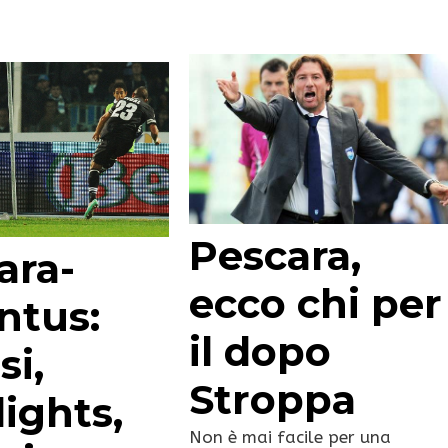
Pescara,
ara-
ecco chi per
ntus:
il dopo
si,
Stroppa
ights,
Non è mai facile per una