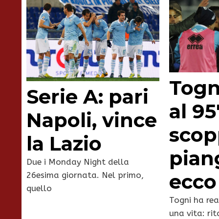
Togn
Serie A: pari
al 95
Napoli, vince
scop
la Lazio
pian
Due i Monday Night della
ecco
26esima giornata. Nel primo,
quello
Togni ha rea
una vita: rit