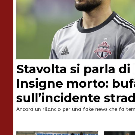
Stavolta si parla d
Insigne morto: buf
sull’incidente stra
Ancora un rilancio per una fake news che fa te