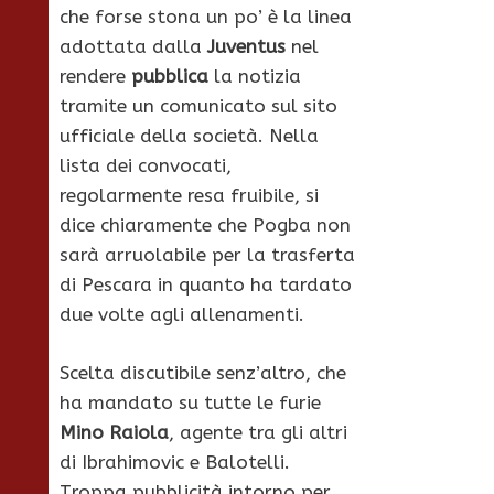
che forse stona un po’ è la linea
adottata dalla
Juventus
nel
rendere
pubblica
la notizia
tramite un comunicato sul sito
ufficiale della società. Nella
lista dei convocati,
regolarmente resa fruibile, si
dice chiaramente che Pogba non
sarà arruolabile per la trasferta
di Pescara in quanto ha tardato
due volte agli allenamenti.
Scelta discutibile senz’altro, che
ha mandato su tutte le furie
Mino Raiola
, agente tra gli altri
di Ibrahimovic e Balotelli.
Troppa pubblicità intorno per