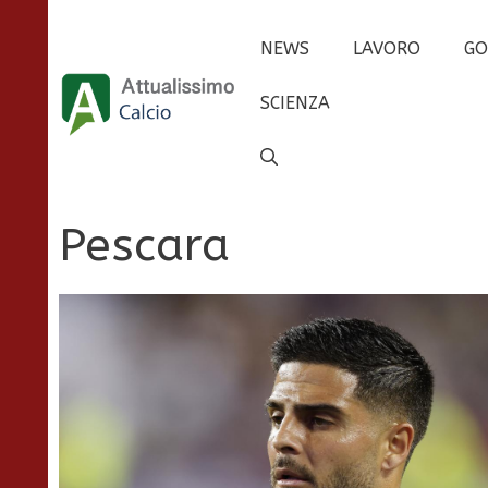
Vai
al
NEWS
LAVORO
GO
contenuto
SCIENZA
Pescara