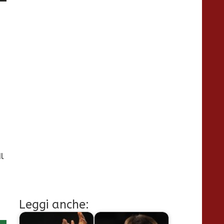
Il
Leggi anche: