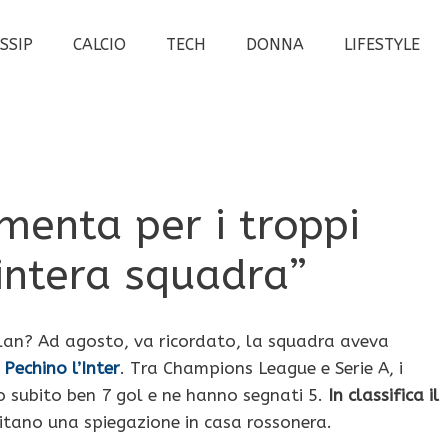
SSIP
CALCIO
TECH
DONNA
LIFESTYLE
amenta per i troppi
’intera squadra”
lan? Ad agosto, va ricordato, la squadra aveva
Pechino l’Inter
. Tra Champions League e Serie A, i
o subito ben 7 gol e ne hanno segnati 5.
In classifica il
ritano una spiegazione in casa rossonera.