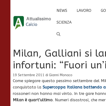
Vai
al
NEWS
LAVORO
GO
contenuto
SCIENZA
Milan, Galliani si l
infortuni: “Fuori un
19 Settembre 2011
di
Gianni Monaco
Come spiegare questo pessimo settembre del Mi
conquistato la
Supercoppa Italiana battendo a 
rossoneri non hanno mai vinto. In tre gare hann
Milan è quart’ultimo
. Numeri disastrosi, che me