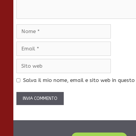
Nome
Email
Sito
web
Salva il mio nome, email e sito web in quest