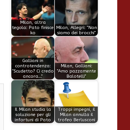
Milan, altra
tegola: Pato finisce
Milan, Allegri: "Non
ko
siamo dei brocchi"
Galliani in
controtendenza:
Milan, Galliani:
"Scudetto? Ci credo
"Amo pazzamente
ancora..."
Balotelli"
Il Milan studia la
Troppi impegni, il
soluzione per gli
Milan annulla il
infortuni di Pato
trofeo Berlusconi