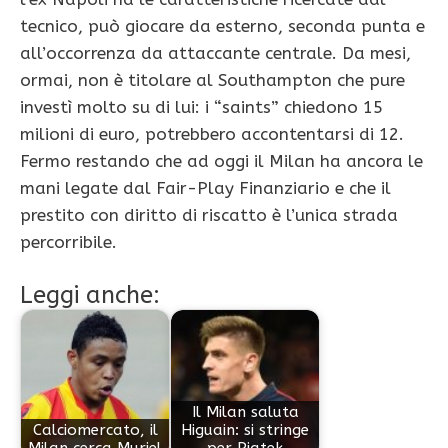
tecnico, può giocare da esterno, seconda punta e
all’occorrenza da attaccante centrale. Da mesi,
ormai, non è titolare al Southampton che pure
investì molto su di lui: i “saints” chiedono 15
milioni di euro, potrebbero accontentarsi di 12.
Fermo restando che ad oggi il Milan ha ancora le
mani legate dal Fair-Play Finanziario e che il
prestito con diritto di riscatto è l’unica strada
percorribile.
Leggi anche:
Il Milan saluta
Calciomercato, il
Higuain: si stringe
Milan cerca Muriel
per Piatek