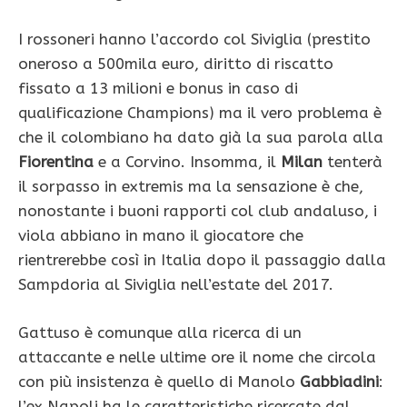
I rossoneri hanno l’accordo col Siviglia (prestito
oneroso a 500mila euro, diritto di riscatto
fissato a 13 milioni e bonus in caso di
qualificazione Champions) ma il vero problema è
che il colombiano ha dato già la sua parola alla
Fiorentina
e a Corvino. Insomma, il
Milan
tenterà
il sorpasso in extremis ma la sensazione è che,
nonostante i buoni rapporti col club andaluso, i
viola abbiano in mano il giocatore che
rientrerebbe così in Italia dopo il passaggio dalla
Sampdoria al Siviglia nell’estate del 2017.
Gattuso è comunque alla ricerca di un
attaccante e nelle ultime ore il nome che circola
con più insistenza è quello di Manolo
Gabbiadini
:
l’ex Napoli ha le caratteristiche ricercate dal