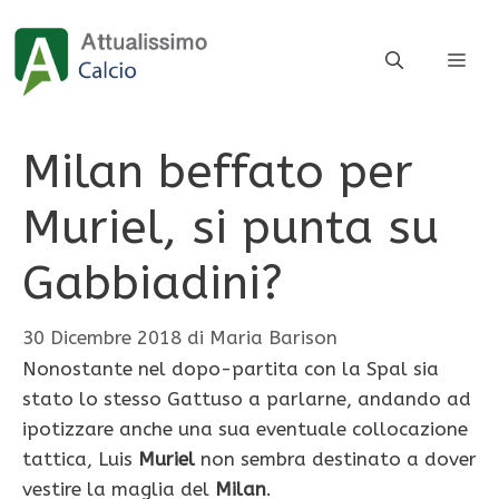
Vai
al
ME
contenuto
Milan beffato per
Muriel, si punta su
Gabbiadini?
30 Dicembre 2018
di
Maria Barison
Nonostante nel dopo-partita con la Spal sia
stato lo stesso Gattuso a parlarne, andando ad
ipotizzare anche una sua eventuale collocazione
tattica, Luis
Muriel
non sembra destinato a dover
vestire la maglia del
Milan
.