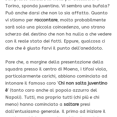
Torino, sponda juventina. Vi sembra una bufala?
Può anche darsi che non lo sia affatto. Quanto
vi stiamo per
raccontare
, molto probabilmente
sarà solo una piccola coincedenza, uno strano
scherzo del destino che non ha nulla a che vedere
con il reale stato dei fatti. Eppure, qualcosa ci
dice che è giusto farvi il punto dell’aneddoto.
Pare che, a margine della presentazione della
squadra presso il centro di Moena, i tifosi viola,
particolarmente carichi, abbiano cominciato ad
intonare il famoso coro ‘
Chi non salta juventino
è
‘ (tanto caro anche al popolo azzurro del
Napoli). Tutti, ma proprio tutti (chi più e chi
meno) hanno cominciato a
saltare
presi
dall’entusiasmo generale. Il primo ad iniziare il