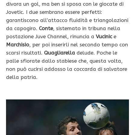
divora un gol, ma ben si sposa con le giocate di
Jovetic. I due sembrano essere perfetti:
garantiscono all’attacco fluidità e triangolazioni
da capogiro.
Conte
, sistemato in tribuna nella
postazione Juve Channel, rinuncia a
Vucinic
e
Marchisio
, per poi inserirli nel secondo tempo con
scarsi risultati.
Quagliarella
delude. Poche le
palle sfiorate dallo stabiese che, questa volta,
non può cucirsi addosso la coccarda di salvatore
della patria.