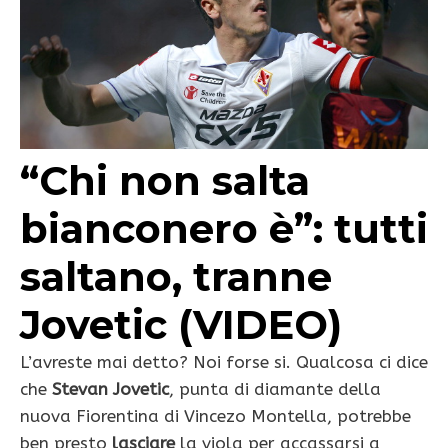
“Chi non salta
bianconero è”: tutti
saltano, tranne
Jovetic (VIDEO)
L’avreste mai detto? Noi forse si. Qualcosa ci dice
che
Stevan Jovetic
, punta di diamante della
nuova Fiorentina di Vincezo Montella, potrebbe
ben presto
lasciare
la viola per accassarsi a