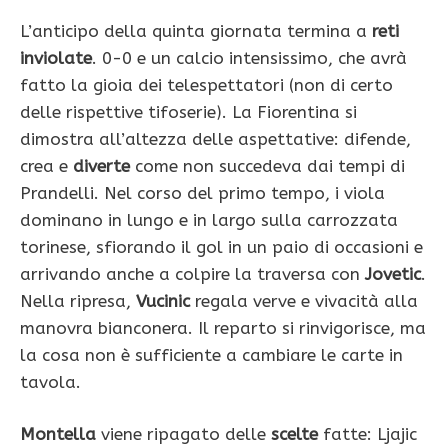
L’anticipo della quinta giornata termina a
reti
inviolate
. 0-0 e un calcio intensissimo, che avrà
fatto la gioia dei telespettatori (non di certo
delle rispettive tifoserie). La Fiorentina si
dimostra all’altezza delle aspettative: difende,
crea e
diverte
come non succedeva dai tempi di
Prandelli. Nel corso del primo tempo, i viola
dominano in lungo e in largo sulla carrozzata
torinese, sfiorando il gol in un paio di occasioni e
arrivando anche a colpire la traversa con
Jovetic
.
Nella ripresa,
Vucinic
regala verve e vivacità alla
manovra bianconera. Il reparto si rinvigorisce, ma
la cosa non è sufficiente a cambiare le carte in
tavola.
Montella
viene ripagato delle
scelte
fatte: Ljajic