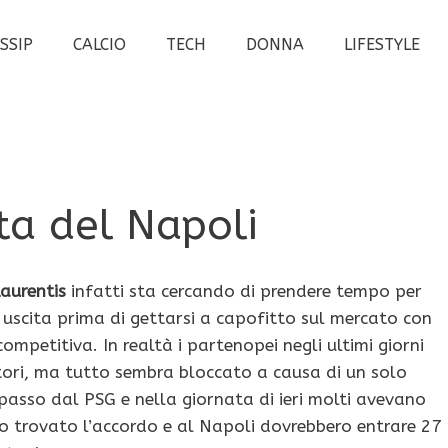
SSIP
CALCIO
TECH
DONNA
LIFESTYLE
rta del Napoli
aurentis
infatti sta cercando di prendere tempo per
 uscita prima di gettarsi a capofitto sul mercato con
mpetitiva. In realtà i partenopei negli ultimi giorni
ori, ma tutto sembra bloccato a causa di un solo
passo dal PSG e nella giornata di ieri molti avevano
nno trovato l’accordo e al Napoli dovrebbero entrare 27