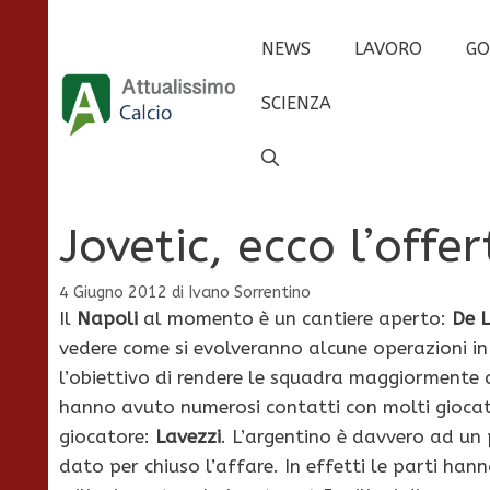
Vai
al
NEWS
LAVORO
GO
contenuto
SCIENZA
Jovetic, ecco l’offe
4 Giugno 2012
di
Ivano Sorrentino
Il
Napoli
al momento è un cantiere aperto:
De L
vedere come si evolveranno alcune operazioni in
l’obiettivo di rendere le squadra maggiormente co
hanno avuto numerosi contatti con molti giocat
giocatore:
Lavezzi
. L’argentino è davvero ad un 
dato per chiuso l’affare. In effetti le parti ha