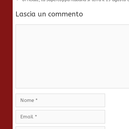
Lascia un commento
Commento
Nome
Email