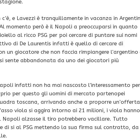
 stagione.
’è, e Lavezzi è tranquillamente in vacanza in Argenti
 Al momento però è il Napoli a preoccuparsi in quanto
ioiello al ricco PSG per poi cercare di puntare sui nomi
ivo di De Laurentis infatti è quello di cercare di
on un giocatore che non faccia rimpiangere l’argentino 
 si sente abbandonata da uno dei giocatori più
 Napoli infatti non ha mai nascosto l’interessamento pe
oprio per questo gli uomini di mercato partenopei
quadra toscana, arrivando anche a proporre un’offerta
asso viola si aggira intorno ai 21 milioni, i viola hanno
 Napoli alzasse il tiro potrebbero vacillare. Tutto
e di si al PSG mettendo la sua firma sul contratto, da
le.