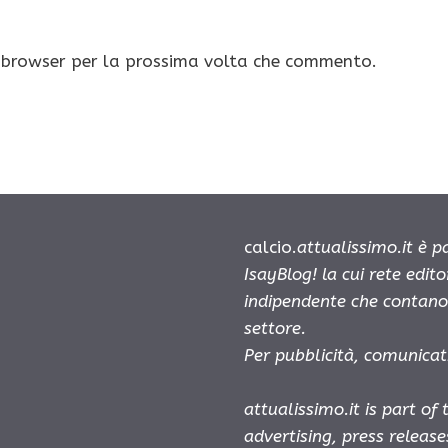
o browser per la prossima volta che commento.
calcio.
attualissimo.it è 
IsayBlog! la cui rete edit
indipendente che contano 
settore.
Per pubblicità, comunicat
attualissimo.it is part of
advertising, press releas