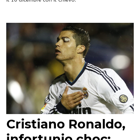
Cristiano Ronaldo,
infortunio choc: