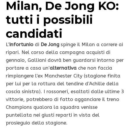
Milan, De Jong KO:
tutti i possibili
candidati
L’
infortunio
di
De Jong
spinge il Milan a correre ai
ripari. Nel corso della campagna acquisti di
gennaio, Galliani dovrà ben guardarsi intorno per
portare a casa un’
alternativa
che non faccia
rimpiangere l’ex Manchester City (stagione finita
per lui per la rottura del tendine d’Achille della
coscia sinistra). I rossoneri, esaltati dalle ultime 3
vittorie, potrebbero di fatto agganciare il treno
Champions qualora la squadra venisse
puntellata nei giusti reparti in vista del
prosieguio della stagione.