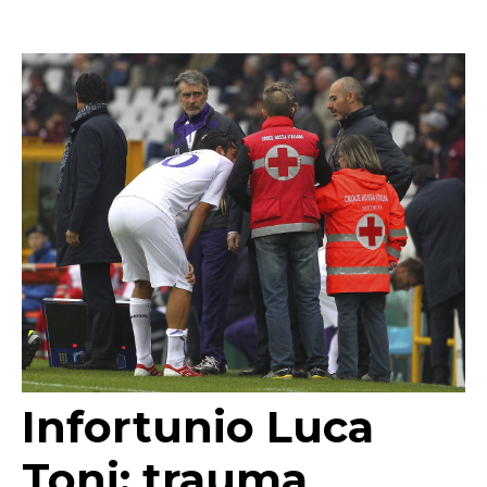
Infortunio Luca
Toni: trauma