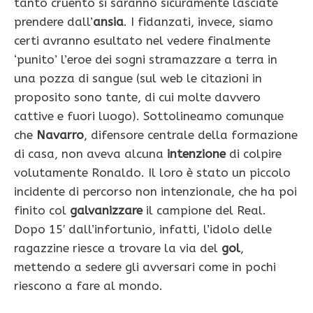
tanto cruento si saranno sicuramente lasciate
prendere dall’
ansia
. I fidanzati, invece, siamo
certi avranno esultato nel vedere finalmente
‘punito’ l’eroe dei sogni stramazzare a terra in
una pozza di sangue (sul web le citazioni in
proposito sono tante, di cui molte davvero
cattive e fuori luogo). Sottolineamo comunque
che
Navarro
, difensore centrale della formazione
di casa, non aveva alcuna
intenzione
di colpire
volutamente Ronaldo. Il loro è stato un piccolo
incidente di percorso non intenzionale, che ha poi
finito col
galvanizzare
il campione del Real.
Dopo 15′ dall’infortunio, infatti, l’idolo delle
ragazzine riesce a trovare la via del
gol
,
mettendo a sedere gli avversari come in pochi
riescono a fare al mondo.