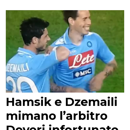
Hamsik e Dzemaili
mimano l’arbitro
Doveri infortunato