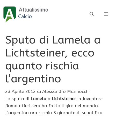
Vai
al
ME
contenuto
Sputo di Lamela a
Lichtsteiner, ecco
quanto rischia
l’argentino
23 Aprile 2012
di
Alessandro Mannocchi
Lo sputo di
Lamela
a
Lichtsteiner
in Juventus-
Roma di ieri sera ha fatto il giro del mondo.
L’argentino ora rischia 3 giornate di squalifica