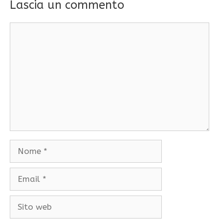
Lascia un commento
Commento
Nome
Email
Sito
web