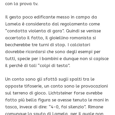
con la prova tv.
Il gesto poco edificante messo in campo da
Lamela è considerato dal regolamento come
“condotta violenta di gara”. Quindi se venisse
accertato il fatto, il gioiellino romanista si
beccherebbe tre turni di stop. I calciatori
dovrebbe ricordarsi che sono degli esempi per
tutti, specie per i bambini e dunque non si capisce
il perchè di tali “colpi di testa”.
Un conto sono gli sfottò sugli spalti tra le
opposte tifoserie, un conto sono le provocazioni
sul terreno di gioco. Lichtsteiner forse avrebbe
fatto più bella figura se avesse tenuto le mani in
tasca, invece di dire: “4-0, fai silenzio”. Rimane
comunque lo sputo di Lamela, per il quale non