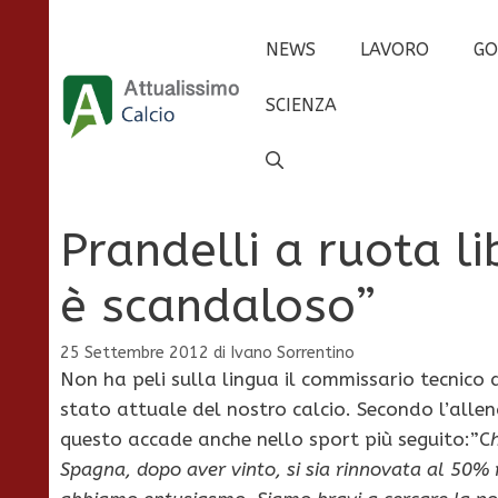
Vai
al
NEWS
LAVORO
GO
contenuto
SCIENZA
Prandelli a ruota lib
è scandaloso”
25 Settembre 2012
di
Ivano Sorrentino
Non ha peli sulla lingua il commissario tecnico
stato attuale del nostro calcio. Secondo l’allena
questo accade anche nello sport più seguito:”C
Spagna, dopo aver vinto, si sia rinnovata al 50%