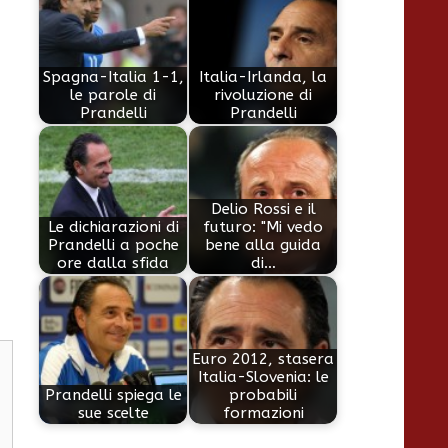
Spagna-Italia 1-1,
Italia-Irlanda, la
le parole di
rivoluzione di
Prandelli
Prandelli
Delio Rossi e il
Le dichiarazioni di
futuro: "Mi vedo
Prandelli a poche
bene alla guida
ore dalla sfida
di…
Euro 2012, stasera
Italia-Slovenia: le
Prandelli spiega le
probabili
sue scelte
formazioni