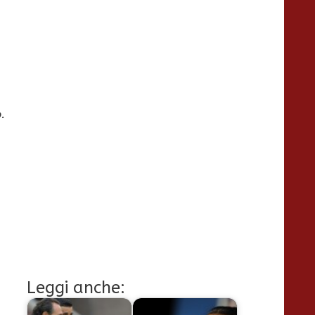
.
Leggi anche: