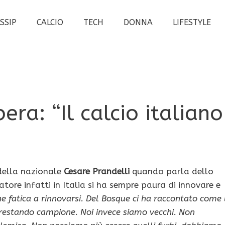
SSIP
CALCIO
TECH
DONNA
LIFESTYLE
era: “Il calcio italiano
 della nazionale
Cesare Prandelli
quando parla dello
tore infatti in Italia si ha sempre paura di innovare e
he fatica a rinnovarsi. Del Bosque ci ha raccontato come 
 restando campione. Noi invece siamo vecchi. Non