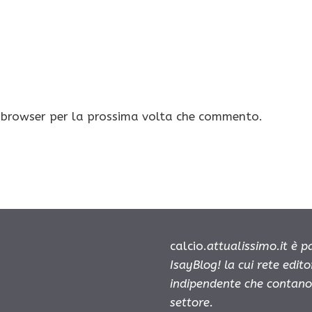
o browser per la prossima volta che commento.
calcio.
attualissimo.it è 
IsayBlog! la cui rete edit
indipendente che contano 
settore.