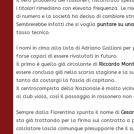
i
titolari
rimediano con elevata frequenza. Le ris
di numero e la società ha deciso di cambiare str
Sembrerebbe infatti che si voglia
puntare su una
tasso tecnico.
I nomi in cima alla lista di Adriano Galliani per
forse capaci di essere rivalutati in futuro.
Il primo è quello già circolante di
Riccardo Monto
essere conclusa già nella scorsa stagione e la su
tanto da costargli la fascia di capitano.
Il centrocampista della Nazionale è molto vicin
al club viola, così il passaggio in rossonero no
Sempre dalla Fiorentina spunta il nome di
Cesar
sta già trattando per la firma sul contratto a 
calciatore lascia comunque presupporre che il s