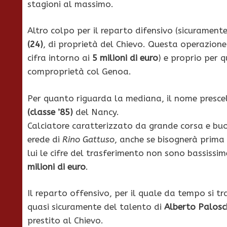
stagioni al massimo.
Altro colpo per il reparto difensivo (sicuramen
(24)
, di proprietà del Chievo. Questa operazione
cifra intorno ai
5 milioni di euro
) e proprio per q
comproprietà col Genoa.
Per quanto riguarda la mediana, il nome prescel
(classe ’85)
del Nancy.
Calciatore caratterizzato da grande corsa e buo
erede di
Rino Gattuso
, anche se bisognerà prima 
lui le cifre del trasferimento non sono bassissim
milioni di euro
.
Il reparto offensivo, per il quale da tempo si trat
quasi sicuramente del talento di
Alberto Palosc
prestito al Chievo.