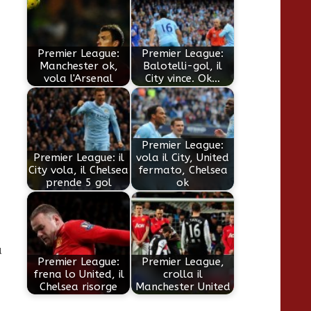
Premier League:
Premier League:
Manchester ok,
Balotelli-gol, il
vola l'Arsenal
City vince. Ok…
Premier League:
Premier League: il
vola il City, United
City vola, il Chelsea
fermato, Chelsea
prende 5 gol
ok
a
Premier League:
Premier League,
frena lo United, il
crolla il
Chelsea risorge
Manchester United