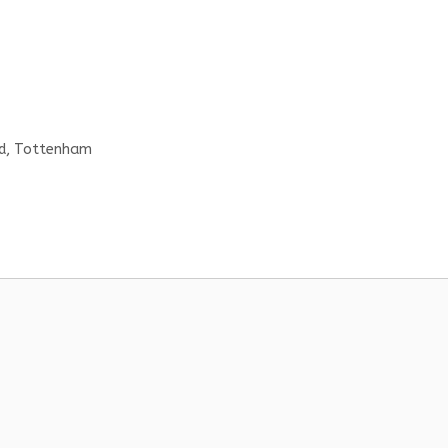
d
,
Tottenham