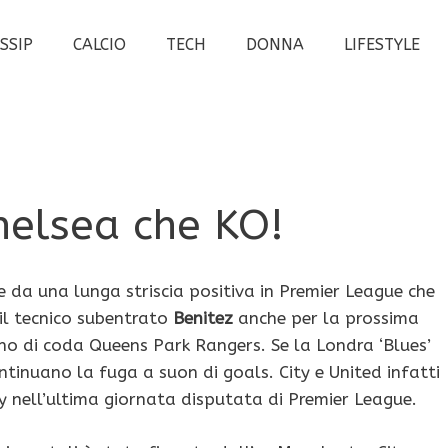
SSIP
CALCIO
TECH
DONNA
LIFESTYLE
helsea che KO!
ce da una lunga striscia positiva in Premier League che
il tecnico subentrato
Benitez
anche per la prossima
no di coda Queens Park Rangers. Se la Londra ‘Blues’
tinuano la fuga a suon di goals. City e United infatti
 nell’ultima giornata disputata di Premier League.