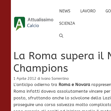
Vai
al
NEWS
LAVORO
GO
contenuto
SCIENZA
La Roma supera il 
Champions
1 Aprile 2012
di
Ivano Sorrentino
L’anticipo odierno tra
Roma e Novara
rappresen
Roma infatti doveva assolutamente vincere per in
posto, sfruttando anche lo scivolone della Lazio
proseguire una corsa salvezza molto complicat