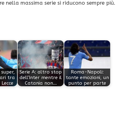
re nella massima serie si riducono sempre più.
 super,
Serie A: altro stop
Roma-Napoli:
Pari tra
dell'Inter mentre il
tante emozioni, un
 Lecce
Catania non…
punto per parte