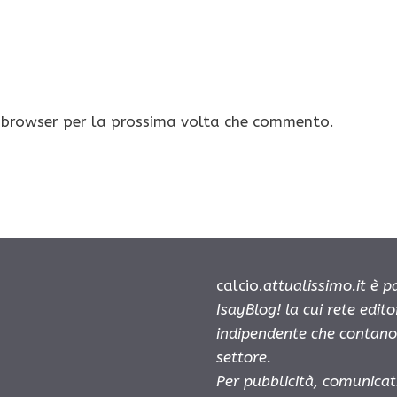
o browser per la prossima volta che commento.
calcio.
attualissimo.it è 
IsayBlog! la cui rete edit
indipendente che contano 
settore.
Per pubblicità, comunicat