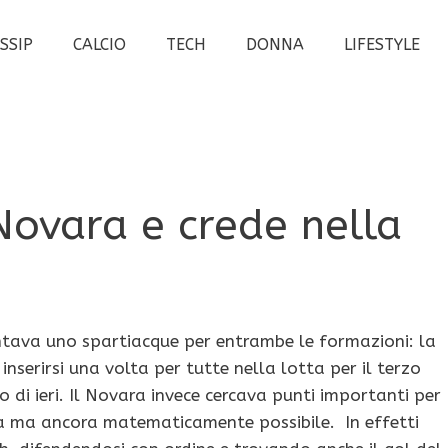
SSIP
CALCIO
TECH
DONNA
LIFESTYLE
Novara e crede nella
tava uno spartiacque per entrambe le formazioni: la
serirsi una volta per tutte nella lotta per il terzo
 di ieri. Il Novara invece cercava punti importanti per
a ma ancora matematicamente possibile. In effetti