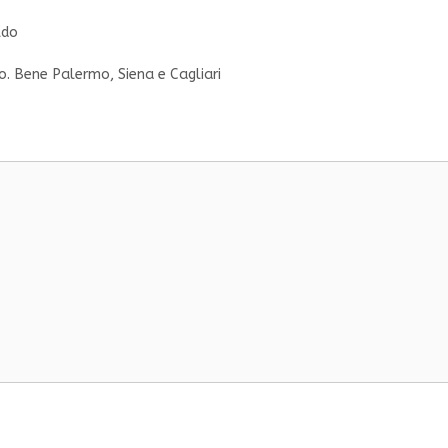
ldo
o. Bene Palermo, Siena e Cagliari