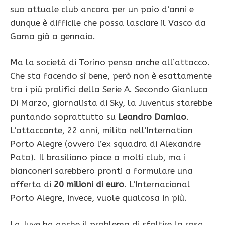
suo attuale club ancora per un paio d’anni e
dunque è difficile che possa lasciare il Vasco da
Gama già a gennaio.
Ma la società di Torino pensa anche all’attacco.
Che sta facendo sì bene, però non è esattamente
tra i più prolifici della Serie A. Secondo Gianluca
Di Marzo, giornalista di Sky, la Juventus starebbe
puntando soprattutto su
Leandro Damiao
.
L’attaccante, 22 anni, milita nell’Internation
Porto Alegre (ovvero l’ex squadra di Alexandre
Pato). Il brasiliano piace a molti club, ma i
bianconeri sarebbero pronti a formulare una
offerta di
20 milioni di euro
. L’Internacional
Porto Alegre, invece, vuole qualcosa in più.
La Juve ha anche il problema di sfoltire la rosa.