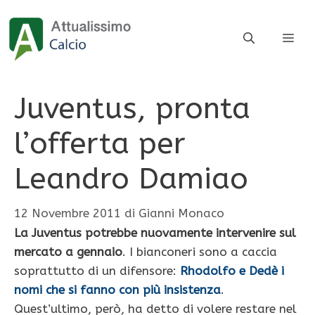
Vai
al
ME
contenuto
Juventus, pronta
l’offerta per
Leandro Damiao
12 Novembre 2011
di
Gianni Monaco
La Juventus potrebbe nuovamente intervenire sul
mercato a gennaio
. I bianconeri sono a caccia
soprattutto di un difensore:
Rhodolfo e Dedè i
nomi che si fanno con più insistenza
.
Quest’ultimo, però, ha detto di volere restare nel