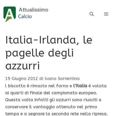
Vai
al
ME
contenuto
Italia-Irlanda, le
pagelle degli
azzurri
19 Giugno 2012
di
Ivano Sorrentino
l biscotto è rimasto nel forno e
l’Italia
è volata
ai quarti di finale del campionato europeo.
Questa volta infatti gli azzurri sono riusciti a
conservare il vantaggio ottenuto nel primo
tempo e a segnare la seconda rete nella ripresa.