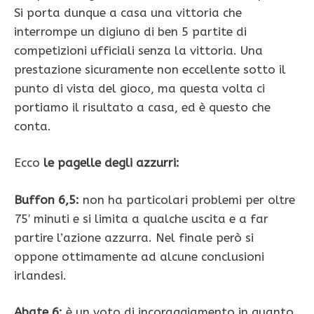
Si porta dunque a casa una vittoria che
interrompe un digiuno di ben 5 partite di
competizioni ufficiali senza la vittoria. Una
prestazione sicuramente non eccellente sotto il
punto di vista del gioco, ma questa volta ci
portiamo il risultato a casa, ed è questo che
conta.
Ecco
le pagelle degli azzurri:
Buffon 6,5:
non ha particolari problemi per oltre
75′ minuti e si limita a qualche uscita e a far
partire l’azione azzurra. Nel finale però si
oppone ottimamente ad alcune conclusioni
irlandesi.
Abate 6:
è un voto di incoraggiamento in quanto