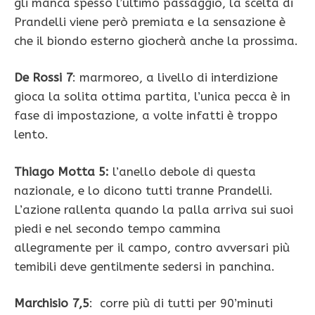
gli manca spesso l’ultimo passaggio, la scelta di
Prandelli viene però premiata e la sensazione è
che il biondo esterno giocherà anche la prossima.
De Rossi 7
: marmoreo, a livello di interdizione
gioca la solita ottima partita, l’unica pecca è in
fase di impostazione, a volte infatti è troppo
lento.
Thiago Motta 5:
l’anello debole di questa
nazionale, e lo dicono tutti tranne Prandelli.
L’azione rallenta quando la palla arriva sui suoi
piedi e nel secondo tempo cammina
allegramente per il campo, contro avversari più
temibili deve gentilmente sedersi in panchina.
Marchisio 7,5
: corre più di tutti per 90’minuti