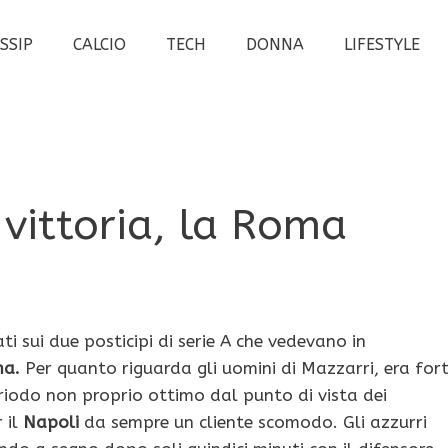
SSIP
CALCIO
TECH
DONNA
LIFESTYLE
 vittoria, la Roma
i sui due posticipi di serie A che vedevano in
ma.
Per quanto riguarda gli uomini di Mazzarri, era for
eriodo non proprio ottimo dal punto di vista dei
 il
Napoli
da sempre un cliente scomodo. Gli azzurri