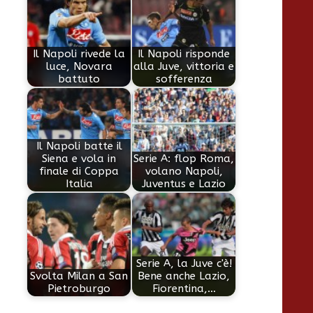
Il Napoli rivede la
Il Napoli risponde
luce, Novara
alla Juve, vittoria e
battuto
sofferenza
Il Napoli batte il
Siena e vola in
Serie A: flop Roma,
finale di Coppa
volano Napoli,
Italia
Juventus e Lazio
Serie A, la Juve c'è!
Svolta Milan a San
Bene anche Lazio,
Pietroburgo
Fiorentina,…