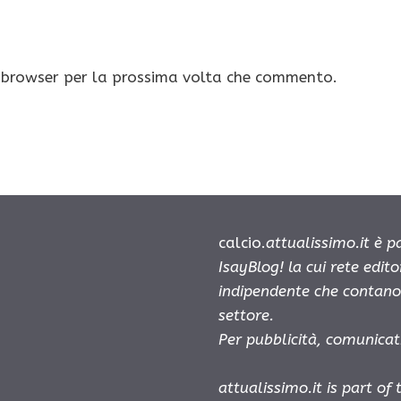
o browser per la prossima volta che commento.
calcio.
attualissimo.it è 
IsayBlog! la cui rete edit
indipendente che contano 
settore.
Per pubblicità, comunicat
attualissimo.it is part of