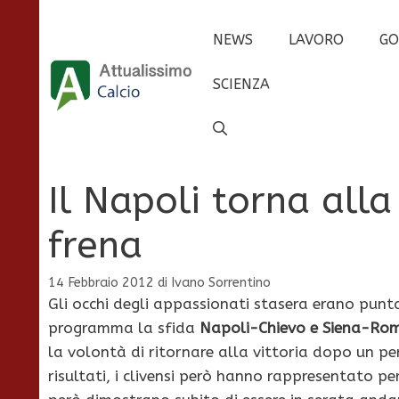
Vai
al
NEWS
LAVORO
GO
contenuto
SCIENZA
Il Napoli torna alla
frena
14 Febbraio 2012
di
Ivano Sorrentino
Gli occhi degli appassionati stasera erano puntat
programma la sfida
Napoli-Chievo e Siena-Ro
la volontà di ritornare alla vittoria dopo un p
risultati, i clivensi però hanno rappresentato per