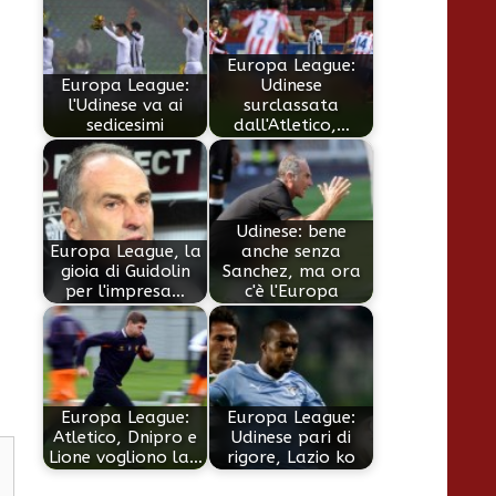
Europa League:
Europa League:
Udinese
l'Udinese va ai
surclassata
sedicesimi
dall'Atletico,…
Udinese: bene
Europa League, la
anche senza
gioia di Guidolin
Sanchez, ma ora
per l'impresa…
c'è l'Europa
Europa League:
Europa League:
Atletico, Dnipro e
Udinese pari di
Lione vogliono la…
rigore, Lazio ko