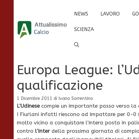
Vai
al
NEWS
LAVORO
GO
contenuto
SCIENZA
Europa League: l’Ud
qualificazione
1 Dicembre 2011
di
Ivano Sorrentino
L’Udinese
compie un importante passo verso la qua
I Fiurlani infatti riescono ad impattare per 0-0
molto vicino a conquistare l’intera posta in pali
contro
l’Inter
della prossima giornata di campi