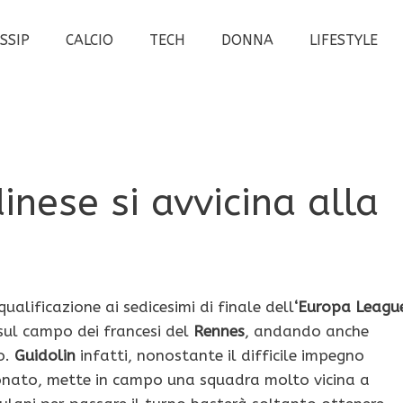
SSIP
CALCIO
TECH
DONNA
LIFESTYLE
inese si avvicina alla
lificazione ai sedicesimi di finale dell
‘Europa Leagu
 sul campo dei francesi del
Rennes
, andando anche
o.
Guidolin
infatti, nonostante il difficile impegno
onato, mette in campo una squadra molto vicina a