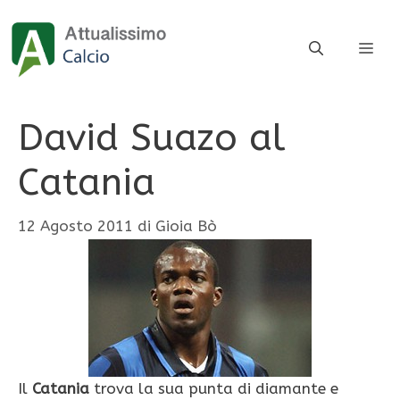
Vai
al
ME
contenuto
David Suazo al
Catania
12 Agosto 2011
di
Gioia Bò
Il
Catania
trova la sua punta di diamante e