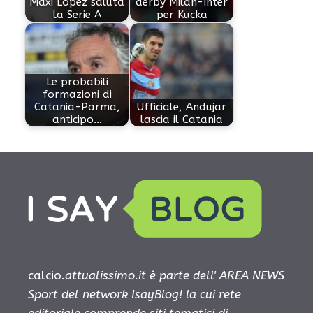
Maxi Lopez saluta
derby Milan-Inter
la Serie A
per Kucka
Le probabili
formazioni di
Catania-Parma,
Ufficiale, Andujar
anticipo…
lascia il Catania
calcio.
attualissimo.it è parte dell' AREA NEWS
Sport del network IsayBlog! la cui rete