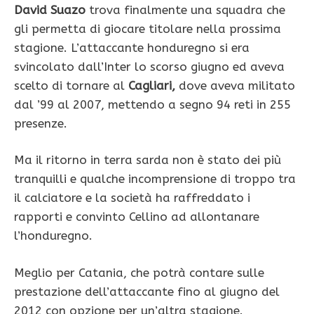
David Suazo
trova finalmente una squadra che
gli permetta di giocare titolare nella prossima
stagione. L’attaccante honduregno si era
svincolato dall’Inter lo scorso giugno ed aveva
scelto di tornare al
Cagliari,
dove aveva militato
dal ’99 al 2007, mettendo a segno 94 reti in 255
presenze.
Ma il ritorno in terra sarda non è stato dei più
tranquilli e qualche incomprensione di troppo tra
il calciatore e la società ha raffreddato i
rapporti e convinto Cellino ad allontanare
l’honduregno.
Meglio per Catania, che potrà contare sulle
prestazione dell’attaccante fino al giugno del
2012 con opzione per un’altra stagione.