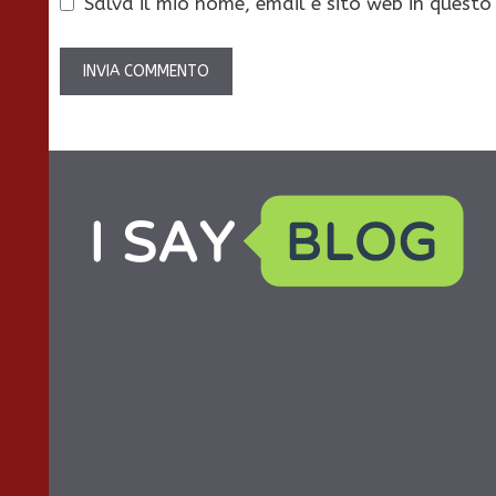
Salva il mio nome, email e sito web in quest