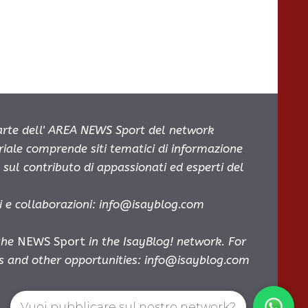
parte dell' AREA NEWS Sport del network
oriale comprende siti tematici di informazione
sul contributo di appassionati ed esperti del
i e collaborazioni:
info@isayblog.com
 the
NEWS Sport
in the IsayBlog! network. For
es and other opportunities:
info@isayblog.com
Vuoi pubblicare sul nostro network?