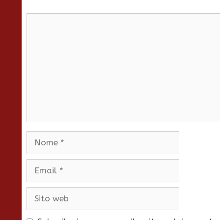
Commento
Nome
Email
Sito
web