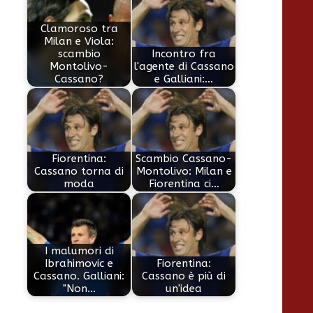
Clamoroso tra
Milan e Viola:
scambio
Incontro fra
Montolivo-
l'agente di Cassano
Cassano?
e Galliani:…
Fiorentina:
Scambio Cassano-
Cassano torna di
Montolivo: Milan e
moda
Fiorentina ci…
I malumori di
Ibrahimovic e
Fiorentina:
Cassano. Galliani:
Cassano è più di
"Non…
un'idea