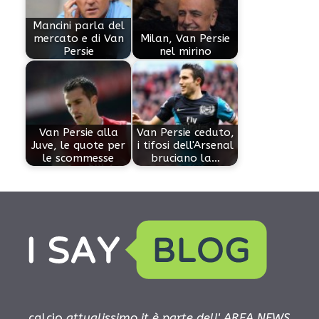
Mancini parla del
mercato e di Van
Milan, Van Persie
Persie
nel mirino
Van Persie alla
Van Persie ceduto,
Juve, le quote per
i tifosi dell'Arsenal
le scommesse
bruciano la…
calcio.
attualissimo.it è parte dell' AREA NEWS