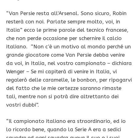
“Van Persie resta all’Arsenal. Sono sicuro, Robin
resterà con noi. Parlate sempre molto, voi, in
Italia” ecco le prime parole del tecnico francese,
che non perde occasione per schernire il calcio
italiano. “Non c’è un motivo al mondo perché un
grande giocatore come Van Persie debba venire
da voi, in Italia, nel vostro campionato – dichiara
Wenger – Se mi capiterà di venire in Italia, vi
regalerò delle caramelle, le bonbon, per ripagarvi
del fatto che le mie certezze saranno rimaste
tali, mentre non si potrà dire altrettanto dei
vostri dubbi”.
“Il campionato italiano era straordinario, ed io
lo ricordo bene, quando la Serie A era a sedici
squadre ed ogni squadra aveva il suo o i suoi