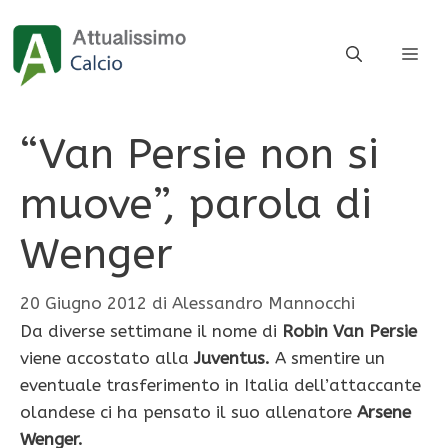
Vai
al
ME
contenuto
“Van Persie non si
muove”, parola di
Wenger
20 Giugno 2012
di
Alessandro Mannocchi
Da diverse settimane il nome di
Robin Van Persie
viene accostato alla
Juventus.
A smentire un
eventuale trasferimento in Italia dell’attaccante
olandese ci ha pensato il suo allenatore
Arsene
Wenger.