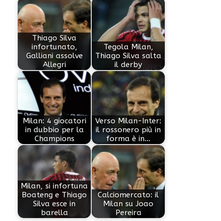
Thiago Silva
infortunato,
Tegola Milan,
Galliani assolve
Thiago Silva salta
Allegri
il derby
Milan: 4 giocatori
Verso Milan-Inter:
in dubbio per la
il rossonero più in
Champions
forma è in…
Milan, si infortuna
Boateng e Thiago
Calciomercato: il
Silva esce in
Milan su Joao
barella
Pereira