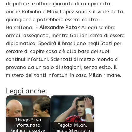
disputare le ultime giornate di campionato.
Anche Robinho e Maxi Lopez sono sul viale della
guarigione e potrebbero esserci contro il
Barcellona. E
Alexandre Pato
? Allegri sembra
ormai rassegnato, mentre Galliani cerca di essere
diplomatico. Spedirà il brasiliano negli Stati per
cercare di capire cosa c’è alla base dei suoi
continui infortuni. Scienzati di mezzo mondo ci
provano da un paio di stagioni, senza esito. Il
mistero dei tanti infortuni in casa Milan rimane.
Leggi anche:
Thiago Silva
infortunato,
Tegola Milan,
Galliani assolve
Thiago Silva salta