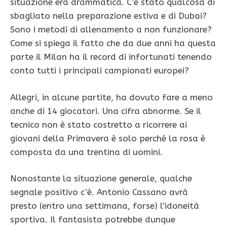
situazione era drammatica. C’è stato qualcosa di
sbagliato nella preparazione estiva e di Dubai?
Sono i metodi di allenamento a non funzionare?
Come si spiega il fatto che da due anni ha questa
parte il Milan ha il record di infortunati tenendo
conto tutti i principali campionati europei?
Allegri, in alcune partite, ha dovuto fare a meno
anche di 14 giocatori. Una cifra abnorme. Se il
tecnico non è stato costretto a ricorrere ai
giovani della Primavera è solo perché la rosa è
composta da una trentina di uomini.
Nonostante la situazione generale, qualche
segnale positivo c’è. Antonio Cassano avrà
presto (entro una settimana, forse) l’idoneità
sportiva. Il fantasista potrebbe dunque