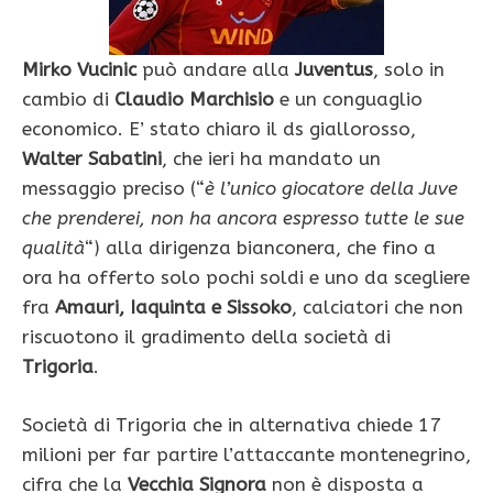
Mirko Vucinic
può andare alla
Juventus
, solo in
cambio di
Claudio Marchisio
e un conguaglio
economico. E’ stato chiaro il ds giallorosso,
Walter Sabatini
, che ieri ha mandato un
messaggio preciso (“
è l’unico giocatore della Juve
che prenderei, non ha ancora espresso tutte le sue
qualità
“) alla dirigenza bianconera, che fino a
ora ha offerto solo pochi soldi e uno da scegliere
fra
Amauri, Iaquinta e Sissoko
, calciatori che non
riscuotono il gradimento della società di
Trigoria
.
Società di Trigoria che in alternativa chiede 17
milioni per far partire l’attaccante montenegrino,
cifra che la
Vecchia Signora
non è disposta a