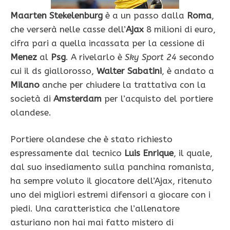
Maarten Stekelenburg
è a un passo dalla
Roma
,
che verserà nelle casse dell’
Ajax
8 milioni di euro,
cifra pari a quella incassata per la cessione di
Menez
al
Psg
. A rivelarlo è
Sky Sport 24
secondo
cui il ds giallorosso,
Walter Sabatini
, è andato a
Milano
anche per chiudere la trattativa con la
società di
Amsterdam
per l’acquisto del portiere
olandese.
Portiere olandese che è stato richiesto
espressamente dal tecnico
Luis Enrique
, il quale,
dal suo insediamento sulla panchina romanista,
ha sempre voluto il giocatore dell’Ajax, ritenuto
uno dei migliori estremi difensori a giocare con i
piedi. Una caratteristica che l’allenatore
asturiano non hai mai fatto mistero di