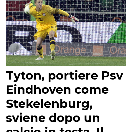
Tyton, portiere Psv
Eindhoven come
Stekelenburg,
sviene dopo un
calcio in testa. Il