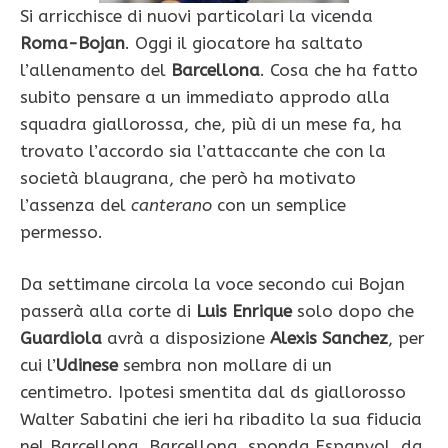
Si arricchisce di nuovi particolari la vicenda
Roma-Bojan
. Oggi il giocatore ha saltato
l’allenamento del
Barcellona
. Cosa che ha fatto
subito pensare a un immediato approdo alla
squadra giallorossa, che, più di un mese fa, ha
trovato l’accordo sia l’attaccante che con la
società blaugrana, che però ha motivato
l’assenza del
canterano
con un semplice
permesso.
Da settimane circola la voce secondo cui Bojan
passerà alla corte di
Luis Enrique
solo dopo che
Guardiola
avrà a disposizione
Alexis Sanchez
, per
cui l’
Udinese
sembra non mollare di un
centimetro. Ipotesi smentita dal ds giallorosso
Walter Sabatini che ieri ha ribadito la sua fiducia
nel Barcellona. Barcellona, sponda Espanyol, da