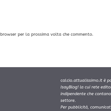
o browser per la prossima volta che commento.
calcio.
attualissimo.it è 
IsayBlog! la cui rete edit
indipendente che contano 
settore.
Per pubblicità, comunicat