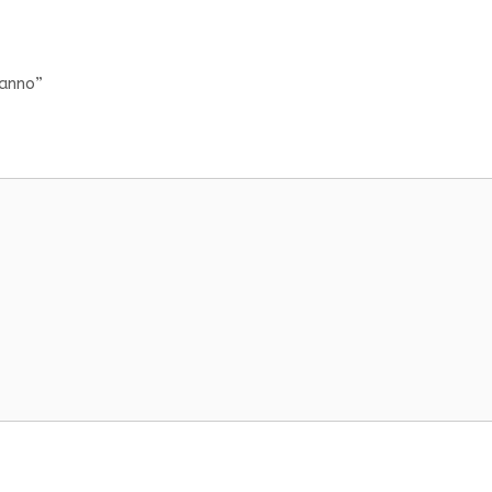
’anno”