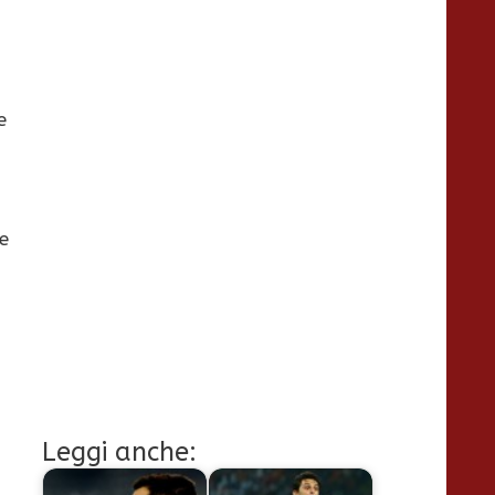
e
e
Leggi anche: