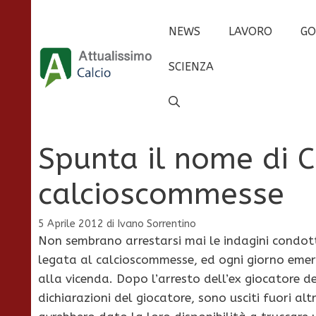
Vai
al
NEWS
LAVORO
GO
contenuto
SCIENZA
Spunta il nome di C
calcioscommesse
5 Aprile 2012
di
Ivano Sorrentino
Non sembrano arrestarsi mai le indagini condot
legata al calcioscommesse, ed ogni giorno emer
alla vicenda. Dopo l’arresto dell’ex giocatore d
dichiarazioni del giocatore, sono usciti fuori al