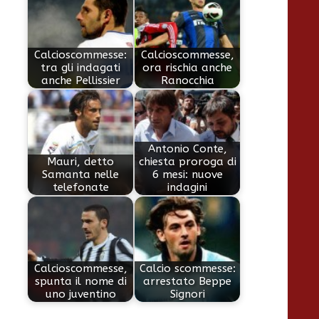
Calcioscommesse:
Calcioscommesse,
tra gli indagati
ora rischia anche
anche Pellissier
Ranocchia
Antonio Conte,
Mauri, detto
chiesta proroga di
Samanta nelle
6 mesi: nuove
telefonate
indagini
Calcioscommesse,
Calcio scommesse:
spunta il nome di
arrestato Beppe
uno juventino
Signori