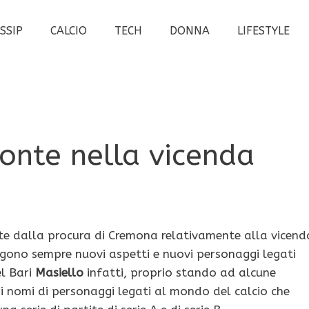
SSIP
CALCIO
TECH
DONNA
LIFESTYLE
onte nella vicenda
te dalla procura di Cremona relativamente alla vicend
gono sempre nuovi aspetti e nuovi personaggi legati
el Bari
Masiello
infatti, proprio stando ad alcune
tri nomi di personaggi legati al mondo del calcio che