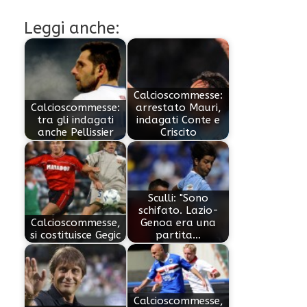
Leggi anche:
Calcioscommesse:
Calcioscommesse:
arrestato Mauri,
tra gli indagati
indagati Conte e
anche Pellissier
Criscito
Sculli: "Sono
schifato. Lazio-
Calcioscommesse,
Genoa era una
si costituisce Gegic
partita…
Calcioscommesse,