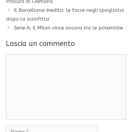
Procura di Cremona
Il Barcellona inedito: le facce negli spogliatoi
dopo la sconfitta
Serie A: il Milan vince ancora tra le polemiche
Lascia un commento
Commento
Nome