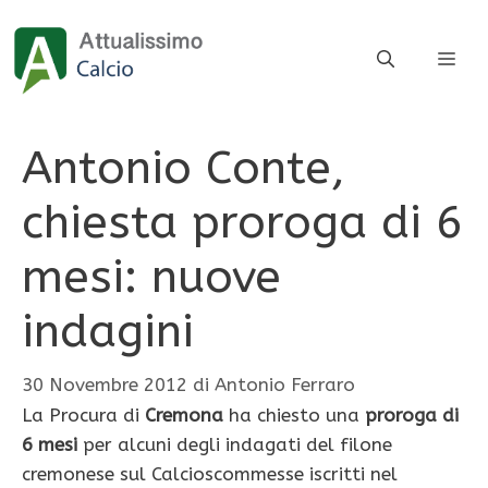
Vai
al
ME
contenuto
Antonio Conte,
chiesta proroga di 6
mesi: nuove
indagini
30 Novembre 2012
di
Antonio Ferraro
La Procura di
Cremona
ha chiesto una
proroga di
6 mesi
per alcuni degli indagati del filone
cremonese sul Calcioscommesse iscritti nel