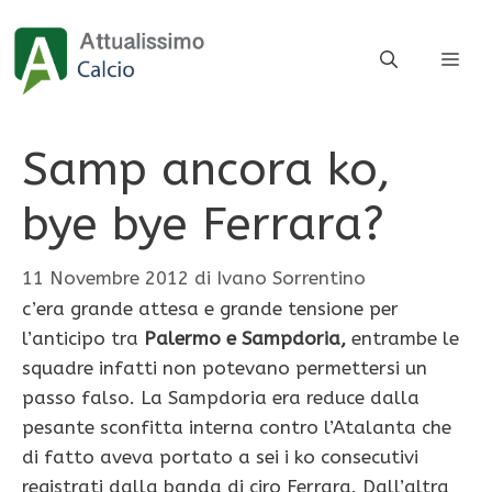
Vai
al
ME
contenuto
Samp ancora ko,
bye bye Ferrara?
11 Novembre 2012
di
Ivano Sorrentino
c’era grande attesa e grande tensione per
l’anticipo tra
Palermo e Sampdoria,
entrambe le
squadre infatti non potevano permettersi un
passo falso. La Sampdoria era reduce dalla
pesante sconfitta interna contro l’Atalanta che
di fatto aveva portato a sei i ko consecutivi
registrati dalla banda di ciro Ferrara. Dall’altra