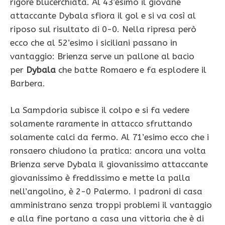
rigore blucerchiata. Al 43’esimo il giovane
attaccante Dybala sfiora il gol e si va così al
riposo sul risultato di 0-0. Nella ripresa però
ecco che al 52’esimo i siciliani passano in
vantaggio: Brienza serve un pallone al bacio
per
Dybala
che batte Romaero e fa esplodere il
Barbera.
La Sampdoria subisce il colpo e si fa vedere
solamente raramente in attacco sfruttando
solamente calci da fermo. Al 71’esimo ecco che i
ronsaero chiudono la pratica: ancora una volta
Brienza serve Dybala il giovanissimo attaccante
giovanissimo è freddissimo e mette la palla
nell’angolino, è 2-0 Palermo. I padroni di casa
amministrano senza troppi problemi il vantaggio
e alla fine portano a casa una vittoria che è di