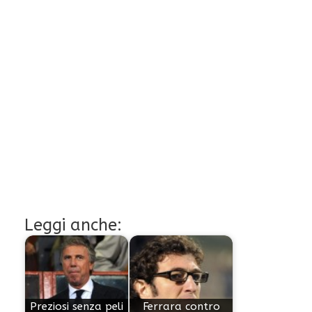
Leggi anche:
Preziosi senza peli
Ferrara contro