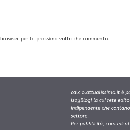
o browser per la prossima volta che commento.
calcio.
attualissimo.it è 
IsayBlog! la cui rete edit
indipendente che contano 
settore.
Per pubblicità, comunicat