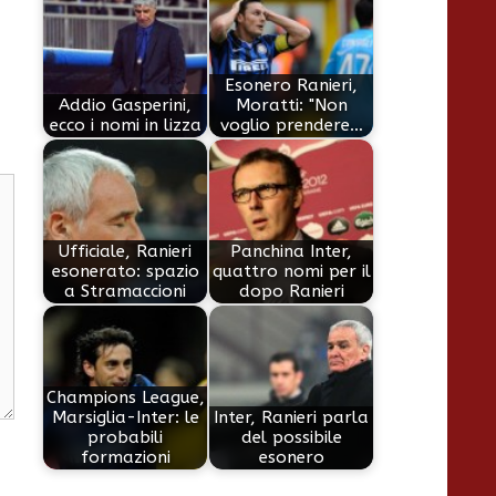
Esonero Ranieri,
Addio Gasperini,
Moratti: "Non
ecco i nomi in lizza
voglio prendere…
Ufficiale, Ranieri
Panchina Inter,
esonerato: spazio
quattro nomi per il
a Stramaccioni
dopo Ranieri
Champions League,
Marsiglia-Inter: le
Inter, Ranieri parla
probabili
del possibile
formazioni
esonero