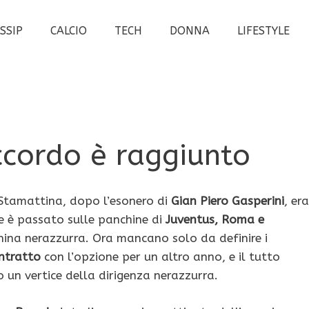
SSIP
CALCIO
TECH
DONNA
LIFESTYLE
’accordo è raggiunto
 Stamattina, dopo l’esonero di
Gian Piero Gasperini
, era
e è passato sulle panchine di
Juventus, Roma e
hina nerazzurra. Ora mancano solo da definire i
ntratto
con l’opzione per un altro anno, e il tutto
o un vertice della dirigenza nerazzurra.