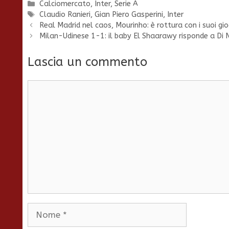
Categorie
Calciomercato
,
Inter
,
Serie A
Tag
Claudio Ranieri
,
Gian Piero Gasperini
,
Inter
Real Madrid nel caos, Mourinho: è rottura con i suoi gio
Milan-Udinese 1-1: il baby El Shaarawy risponde a Di 
Lascia un commento
Commento
Nome