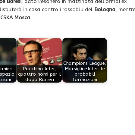
pe Baresi
, dato l’esonero in mattinata dell’ormai ex
 disputerà in casa contro i rossoblu del
Bologna
, mentr
l
CSKA Mosca
.
Champions League,
Ranieri
Panchina Inter,
Marsiglia-Inter: le
 spazio
quattro nomi per il
probabili
cioni
dopo Ranieri
formazioni