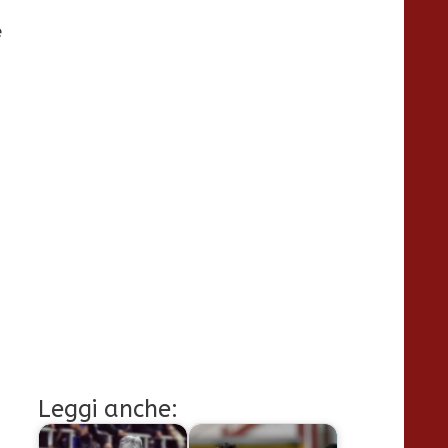
e
Leggi anche: