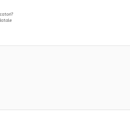
catori?
Natale