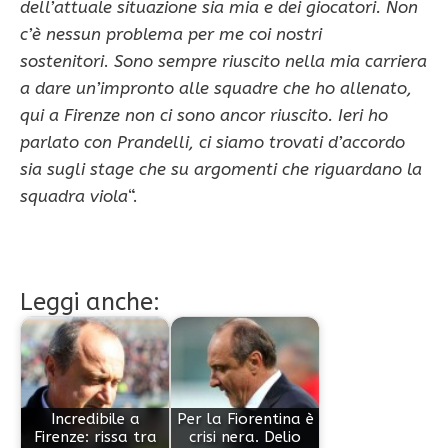
dell’attuale situazione sia mia e dei giocatori. Non
c’è nessun problema per me coi nostri
sostenitori
.
Sono sempre riuscito nella mia carriera
a dare un’impronto alle squadre che ho allenato,
qui a Firenze non ci sono ancor riuscito. Ieri ho
parlato con Prandelli, ci siamo trovati d’accordo
sia sugli stage che su argomenti che riguardano la
squadra viola
“.
Leggi anche:
Incredibile a
Per la Fiorentina è
Firenze: rissa tra
crisi nera. Delio