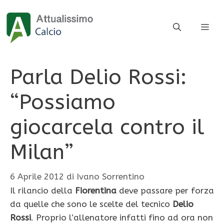
Vai
al
ME
contenuto
Parla Delio Rossi:
“Possiamo
giocarcela contro il
Milan”
6 Aprile 2012
di
Ivano Sorrentino
Il rilancio della
Fiorentina
deve passare per forza
da quelle che sono le scelte del tecnico
Delio
Rossi
. Proprio l’allenatore infatti fino ad ora non