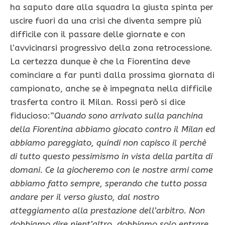
ha saputo dare alla squadra la giusta spinta per
uscire fuori da una crisi che diventa sempre più
difficile con il passare delle giornate e con
l’avvicinarsi progressivo della zona retrocessione.
La certezza dunque è che la Fiorentina deve
cominciare a far punti dalla prossima giornata di
campionato, anche se è impegnata nella difficile
trasferta contro il Milan. Rossi però si dice
fiducioso:”
Quando sono arrivato sulla panchina
della Fiorentina abbiamo giocato contro il Milan ed
abbiamo pareggiato, quindi non capisco il perchè
di tutto questo pessimismo in vista della partita di
domani. Ce la giocheremo con le nostre armi come
abbiamo fatto sempre, sperando che tutto possa
andare per il verso giusto, dal nostro
atteggiamento alla prestazione dell’arbitro. Non
dobbiamo dire nient’altro, dobbiamo solo entrare