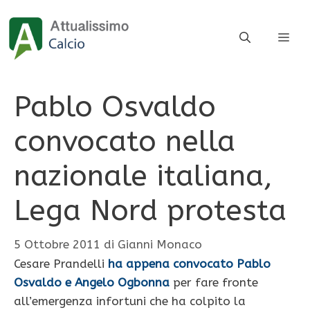
Vai
al
ME
contenuto
Pablo Osvaldo
convocato nella
nazionale italiana,
Lega Nord protesta
5 Ottobre 2011
di
Gianni Monaco
Cesare Prandelli
ha appena convocato Pablo
Osvaldo e Angelo Ogbonna
per fare fronte
all’emergenza infortuni che ha colpito la