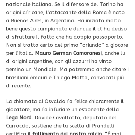
nazionale italiana. Se il difensore del Torino ha
origini africane, l’attaccante della Roma è nato
a Buenos Aires, in Argentina. Ha iniziato molto
bene questo campionato e dunque il ct ha deciso
di sfruttare il fatto che ha doppio passaporto.
Non si tratta certo del primo “oriundo” a giocare
per l’Italia.
Mauro German Camoranesi
, anche lui
di origini argentine, con gli azzurri ha vinto
persino un Mondiale. Ma potremmo anche citare i
brasiliani Amauri e Thiago Motta, convocati più
di recente.
La chiamata di Osvaldo fa felice chiaramente il
giocatore, ma fa infuriare un esponente della
Lega Nord
. Davide Cavallotto, deputato del
Carroccio, sostiene che la scelta di Prandelli
certifica il
fallimento del nostro calcio
. “È mai