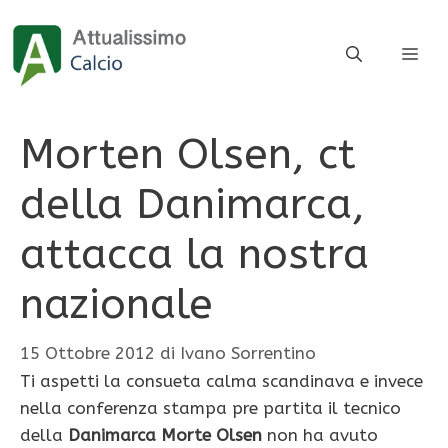
Vai
al
ME
contenuto
Morten Olsen, ct
della Danimarca,
attacca la nostra
nazionale
15 Ottobre 2012
di
Ivano Sorrentino
Ti aspetti la consueta calma scandinava e invece
nella conferenza stampa pre partita il tecnico
della
Danimarca Morte Olsen
non ha avuto