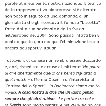
parole al miele per la nostra nazionale. Il tecnico
della rappresentativa biancorossa si è alterato
non poco in seguito ad una domanda di un
giornalista che gli ricordava il famoso “biscotto”
fatto dalla sua nazionale e dalla Svezia
nell’europeo del 2004. Sono passati infatti ben 8
anni da quella gara ma quell’eliminazione brucia
ancora agli sportivi italiani.
Tuttavia il ct danese non sembra essere daccordo
e, anzi, rispedisce le accuse al mittente:
“Ho paura
di dire apertamente quello che penso riguardo a
quel match
– afferma Olsen in un’intervista al
‘Corriere dello Sport’ –
In Danimarca siamo molto
ironici.
A casa nostra si dice che un ladro pensa
sempre che gli altri rubino
…
Le partite tra noi e
la
Svezia
sono molto sentite, e nel 2004 sia noi che