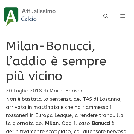
Vai
al
ME
contenuto
Milan-Bonucci,
l’addio è sempre
più vicino
20 Luglio 2018
di
Maria Barison
Non è bastata la sentenza del TAS di Losanna,
arrivata in mattinata e che ha riammesso i
rossoneri in Europa League, a rendere tranquilla
la giornata del
Milan
. Oggi il caso
Bonucci
è
definitivamente scoppiato, col difensore nervoso