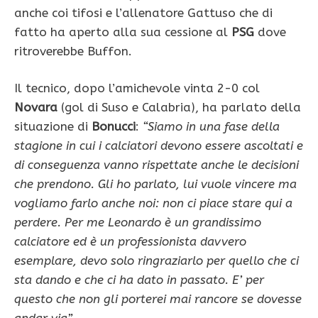
anche coi tifosi e l’allenatore Gattuso che di
fatto ha aperto alla sua cessione al
PSG
dove
ritroverebbe Buffon.
Il tecnico, dopo l’amichevole vinta 2-0 col
Novara
(gol di Suso e Calabria), ha parlato della
situazione di
Bonucci
:
“Siamo in una fase della
stagione in cui i calciatori devono essere ascoltati e
di conseguenza vanno rispettate anche le decisioni
che prendono. Gli ho parlato, lui vuole vincere ma
vogliamo farlo anche noi: non ci piace stare qui a
perdere. Per me Leonardo è un grandissimo
calciatore ed è un professionista davvero
esemplare, devo solo ringraziarlo per quello che ci
sta dando e che ci ha dato in passato. E’ per
questo che non gli porterei mai rancore se dovesse