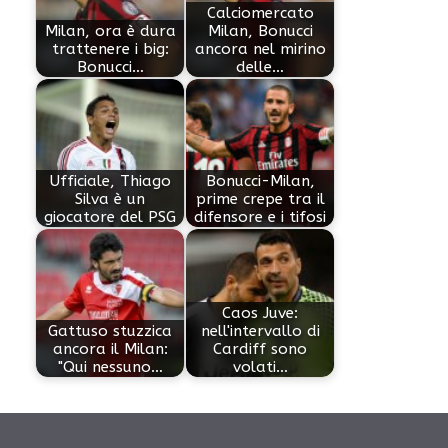
Calciomercato
Milan, ora è dura
Milan, Bonucci
trattenere i big:
ancora nel mirino
Bonucci…
delle…
Ufficiale, Thiago
Bonucci-Milan,
Silva è un
prime crepe tra il
giocatore del PSG
difensore e i tifosi
Caos Juve:
Gattuso stuzzica
nell'intervallo di
ancora il Milan:
Cardiff sono
"Qui nessuno…
volati…