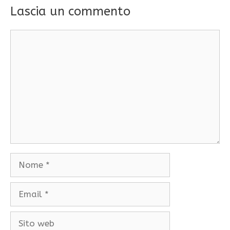
Lascia un commento
Commento
Nome
Email
Sito