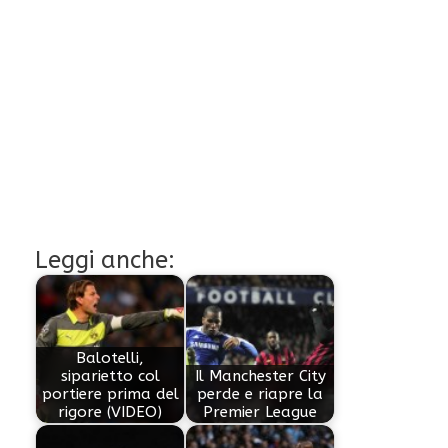
Leggi anche:
Balotelli,
siparietto col
Il Manchester City
portiere prima del
perde e riapre la
rigore (VIDEO)
Premier League