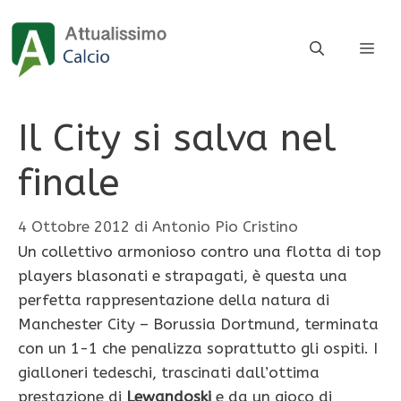
Vai
al
ME
contenuto
Il City si salva nel
finale
4 Ottobre 2012
di
Antonio Pio Cristino
Un collettivo armonioso contro una flotta di top
players blasonati e strapagati, è questa una
perfetta rappresentazione della natura di
Manchester City – Borussia Dortmund, terminata
con un 1-1 che penalizza soprattutto gli ospiti. I
gialloneri tedeschi, trascinati dall’ottima
prestazione di
Lewandoski
e da un gioco di