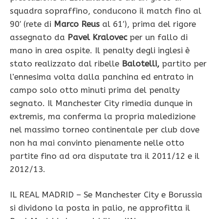
squadra sopraffino, conducono il match fino al
90′ (rete di
Marco Reus
al 61′), prima del rigore
assegnato da
Pavel Kralovec
per un fallo di
mano in area ospite. Il penalty degli inglesi è
stato realizzato dal ribelle
Balotelli,
partito per
l’ennesima volta dalla panchina ed entrato in
campo solo otto minuti prima del penalty
segnato. Il Manchester City rimedia dunque in
extremis, ma conferma la propria maledizione
nel massimo torneo continentale per club dove
non ha mai convinto pienamente nelle otto
partite fino ad ora disputate tra il 2011/12 e il
2012/13.
IL REAL MADRID – Se Manchester City e Borussia
si dividono la posta in palio, ne approfitta il