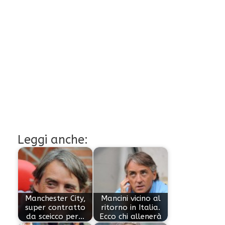
Leggi anche:
Manchester City,
Mancini vicino al
super contratto
ritorno in Italia.
da sceicco per…
Ecco chi allenerà