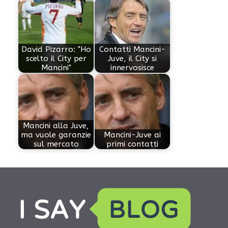
David Pizarro: "Ho
Contatti Mancini-
scelto il City per
Juve, il City si
Mancini"
innervosisce
Mancini alla Juve,
ma vuole garanzie
Mancini-Juve ai
sul mercato
primi contatti