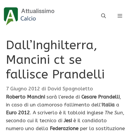
Vai
al
ME
contenuto
Dall’Inghilterra,
Mancini ct se
fallisce Prandelli
7 Giugno 2012
di
David Spagnoletto
Roberto Mancini
sarà l’erede di
Cesare Prandelli
,
in caso di un clamoroso fallimento dell’
Italia
a
Euro 2012
. A scriverlo è il tabloid inglese
The Sun
,
secondo cui il tecnico di
Jesi
è il candidato
numero uno della
Federazione
per la sostituzione