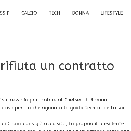
SSIP
CALCIO
TECH
DONNA
LIFESTYLE
rifiuta un contratto
E’ successo in particolare al
Chelsea
di
Roman
ciso per ciò che riguarda la guida tecnica della sua
 di Champions già acquisita, fu proprio il presidente