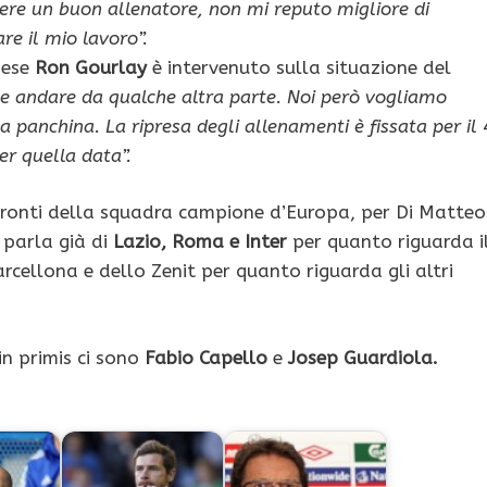
sere un buon allenatore, non mi reputo migliore di
re il mio lavoro”.
nese
Ron Gourlay
è intervenuto sulla situazione del
 andare da qualche altra parte. Noi però vogliamo
la panchina. La ripresa degli allenamenti è fissata per il 
er quella data”.
nfronti della squadra campione d’Europa, per Di Matteo
i parla già di
Lazio, Roma e Inter
per quanto riguarda i
rcellona e dello Zenit per quanto riguarda gli altri
in primis ci sono
Fabio Capello
e
Josep Guardiola.