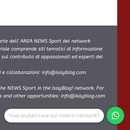
parte dell' AREA NEWS Sport del network
oriale comprende siti tematici di informazione
sul contributo di appassionati ed esperti del
i e collaborazioni:
info@isayblog.com
 the
NEWS Sport
in the IsayBlog! network. For
es and other opportunities:
info@isayblog.com
Vuoi pubblicare sul nostro network?