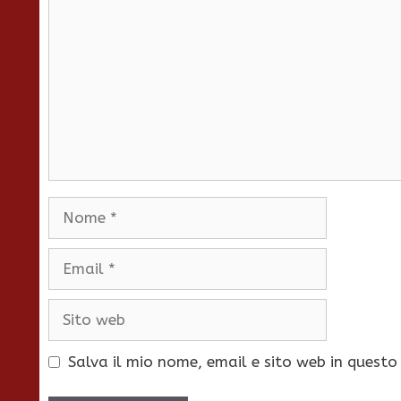
Nome
Email
Sito
web
Salva il mio nome, email e sito web in quest