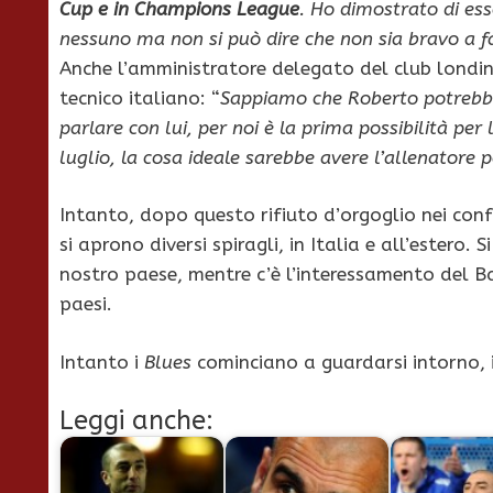
Cup e in Champions League
. Ho dimostrato di es
nessuno ma non si può dire che non sia bravo a fa
Anche l’amministratore delegato del club londi
tecnico italiano: “
Sappiamo che Roberto potrebbe
parlare con lui, per noi è la prima possibilità per 
luglio, la cosa ideale sarebbe avere l’allenatore p
Intanto, dopo questo rifiuto d’orgoglio nei co
si aprono diversi spiragli, in Italia e all’estero. S
nostro paese, mentre c’è l’interessamento del Ba
paesi.
Intanto i
Blues
cominciano a guardarsi intorno, 
Leggi anche: