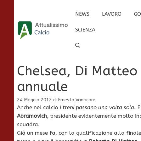
Vai
al
NEWS
LAVORO
GO
contenuto
SCIENZA
Chelsea, Di Matteo 
annuale
24 Maggio 2012
di
Ernesto Vanacore
Anche nel calcio
i treni passano una volta sola
. 
Abramovich,
presidente evidentemente molto inde
squadra.
Già un mese fa, con la qualificazione alla finale