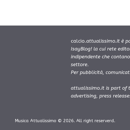
calcio.
attualissimo.it è 
IsayBlog! la cui rete edit
indipendente che contano 
settore.
Per pubblicità, comunicat
attualissimo.it is part of
advertising, press releas
Musica Attualissimo © 2026. All right reserverd.