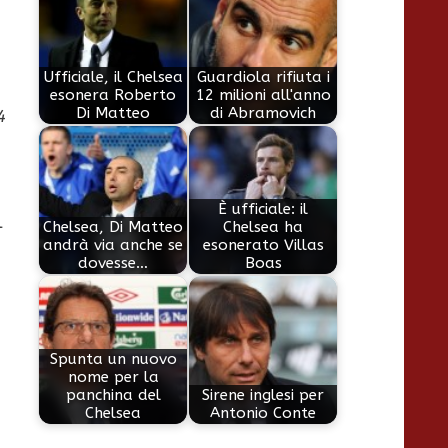
Ufficiale, il Chelsea
Guardiola rifiuta i
esonera Roberto
12 milioni all'anno
Di Matteo
di Abramovich
4
È ufficiale: il
l
Chelsea, Di Matteo
Chelsea ha
andrà via anche se
esonerato Villas
dovesse…
Boas
Spunta un nuovo
nome per la
panchina del
Sirene inglesi per
Chelsea
Antonio Conte