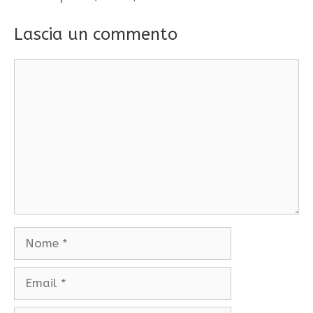
Lascia un commento
Commento
Nome
Email