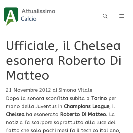
Vai
al
ME
contenuto
Ufficiale, il Chelsea
esonera Roberto Di
Matteo
21 Novembre 2012
di
Simona Vitale
Dopo la sonora sconfitta subita a
Torino
per
mano della Juventus in
Champions League
, il
Chelsea
ha esonerato
Roberto Di Matteo
. La
notizia fa scalpore soprattutto alla luce del
fatto che solo pochi mesi fa il tecnico italiano,