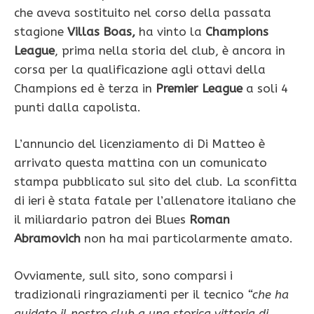
che aveva sostituito nel corso della passata
stagione
Villas Boas,
ha vinto la
Champions
League
, prima nella storia del club, è ancora in
corsa per la qualificazione agli ottavi della
Champions ed è terza in
Premier League
a soli 4
punti dalla capolista.
L’annuncio del licenziamento di Di Matteo è
arrivato questa mattina con un comunicato
stampa pubblicato sul sito del club. La sconfitta
di ieri è stata fatale per l’allenatore italiano che
il miliardario patron dei Blues
Roman
Abramovich
non ha mai particolarmente amato.
Ovviamente, sull sito, sono comparsi i
tradizionali ringraziamenti per il tecnico
“che ha
guidato il nostro club a una storica vittoria di