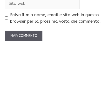
Sito
web
Salva il mio nome, email e sito web in questo
browser per la prossima volta che commento.