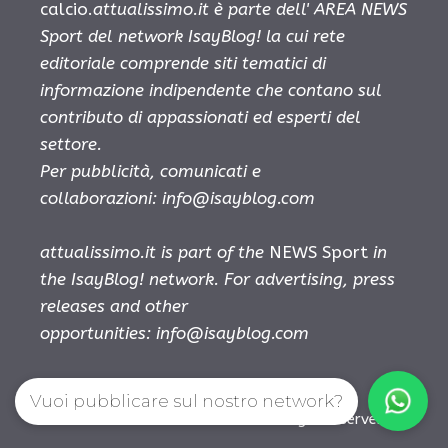
calcio.
attualissimo.it è parte dell' AREA NEWS
Sport del network IsayBlog! la cui rete
editoriale comprende siti tematici di
informazione indipendente che contano sul
contributo di appassionati ed esperti del
settore.
Per pubblicità, comunicati e
collaborazioni:
info@isayblog.com
attualissimo.it is part of the
NEWS Sport
in
the IsayBlog! network. For advertising, press
releases and other
opportunities:
info@isayblog.com
Vuoi pubblicare sul nostro network?
Musica Attualissimo © 2026. All right reserverd.