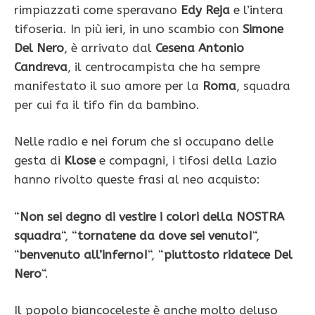
rimpiazzati come speravano
Edy
Reja
e l’intera
tifoseria. In più ieri, in uno scambio con
Simone
Del Nero
, è arrivato dal
Cesena
Antonio
Candreva
, il centrocampista che ha sempre
manifestato il suo amore per la
Roma
, squadra
per cui fa il tifo fin da bambino.
Nelle radio e nei forum che si occupano delle
gesta di
Klose
e compagni, i tifosi della Lazio
hanno rivolto queste frasi al neo acquisto:
“
Non sei degno di vestire i colori della NOSTRA
squadra
“, “
tornatene da dove sei venuto!
“,
“
benvenuto all’inferno!
“, “
piuttosto ridatece Del
Nero
“.
Il popolo biancoceleste è anche molto deluso