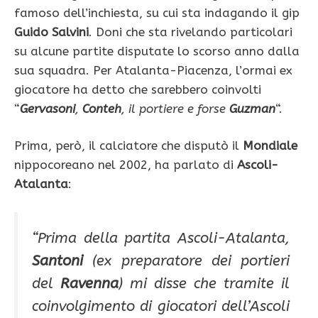
famoso dell’inchiesta, su cui sta indagando il gip
Guido Salvini
. Doni che sta rivelando particolari
su alcune partite disputate lo scorso anno dalla
sua squadra. Per Atalanta-Piacenza, l’ormai ex
giocatore ha detto che sarebbero coinvolti
“
Gervasoni
,
Conteh
, il portiere e forse
Guzman
“.
Prima, però, il calciatore che disputò il
Mondiale
nippocoreano nel 2002, ha parlato di
Ascoli-
Atalanta
:
“Prima della partita Ascoli-Atalanta,
Santoni
(ex preparatore dei portieri
del
Ravenna
)
mi disse che tramite il
coinvolgimento di giocatori dell’Ascoli