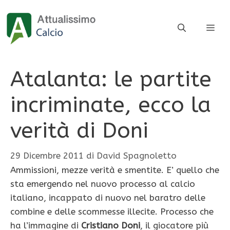
Vai
al
ME
contenuto
Atalanta: le partite
incriminate, ecco la
verità di Doni
29 Dicembre 2011
di
David Spagnoletto
Ammissioni, mezze verità e smentite. E’ quello che
sta emergendo nel nuovo processo al calcio
italiano, incappato di nuovo nel baratro delle
combine e delle scommesse illecite. Processo che
ha l’immagine di
Cristiano Doni
, il giocatore più