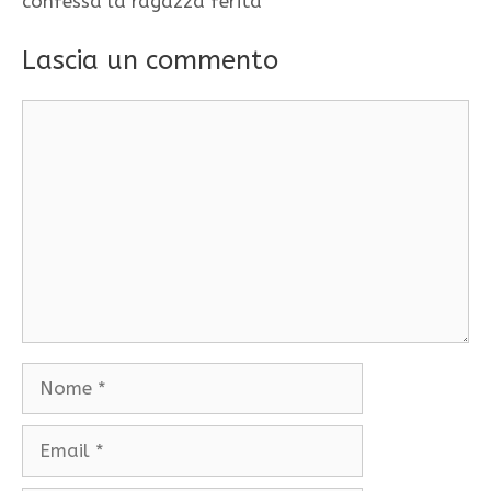
confessa la ragazza ferita
Lascia un commento
Commento
Nome
Email