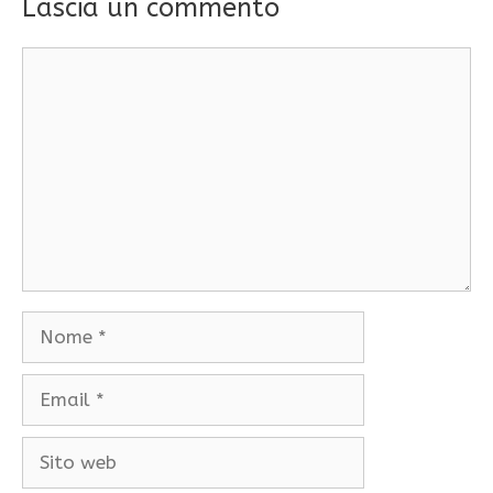
Lascia un commento
Commento
Nome
Email
Sito
web