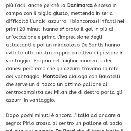
più facili anche perchè la
Danimarca
è scesa in
campo con il piglio giusto, mettendo in seria
difficoltà l’undici azzurro. I biancorossi infatti nei
primi 20 minuti hanno sfiorato il gol in più di
un’occasione e prima l’imprecisione degli
attaccanti e poi un miracoloso De Santis hanno
evitato alla nostra rappresentativa di passare in
vantaggio. Proprio nel miglior momento dei
danesi però ecco che gli azzurri trovano la rete
del vantaggio:
Montolivo
dialoga con Balotelli
che serve un di tacco un ottimo pallone al
centrocampista del Milan che di destro porta gli
azzurri in vantaggio.
Dopo pochi minuti è ancora l’Italia ad andare a
segno: Pirlo crossa al centro un pallone al bacio