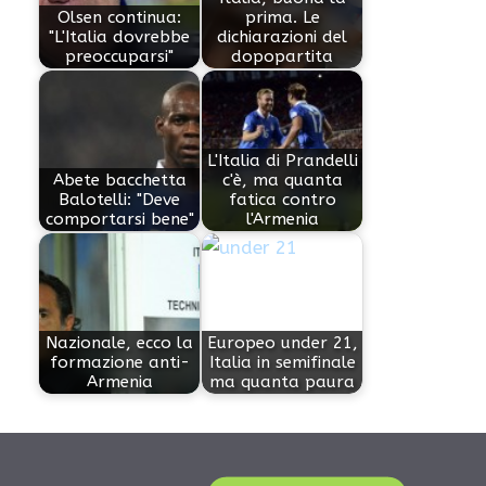
Olsen continua:
prima. Le
"L'Italia dovrebbe
dichiarazioni del
preoccuparsi"
dopopartita
L'Italia di Prandelli
Abete bacchetta
c'è, ma quanta
Balotelli: "Deve
fatica contro
comportarsi bene"
l'Armenia
Nazionale, ecco la
Europeo under 21,
formazione anti-
Italia in semifinale
Armenia
ma quanta paura