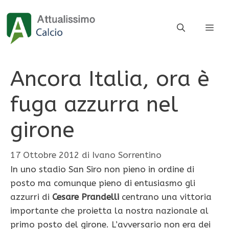
Vai
al
ME
contenuto
Ancora Italia, ora è
fuga azzurra nel
girone
17 Ottobre 2012
di
Ivano Sorrentino
In uno stadio San Siro non pieno in ordine di
posto ma comunque pieno di entusiasmo gli
azzurri di
Cesare Prandelli
centrano una vittoria
importante che proietta la nostra nazionale al
primo posto del girone. L’avversario non era dei