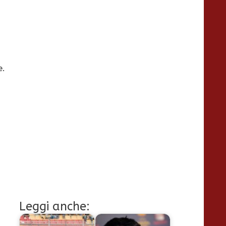
e.
Leggi anche: