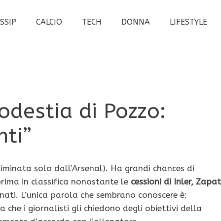
SSIP
CALCIO
TECH
DONNA
LIFESTYLE
odestia di Pozzo:
nti”
liminata solo dall’Arsenal). Ha grandi chances di
 prima in classifica nonostante le
cessioni di Inler, Zapa
nati. L’unica parola che sembrano conoscere è:
a che i giornalisti gli chiedono degli obiettivi della