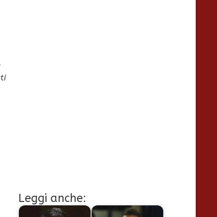
o
ti
Leggi anche: