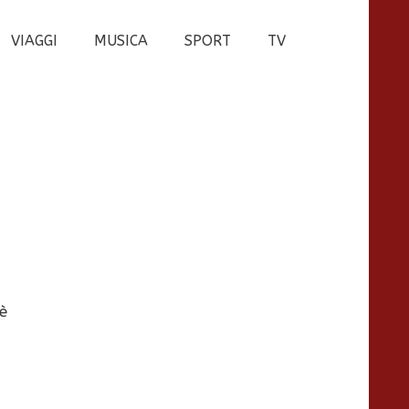
VIAGGI
MUSICA
SPORT
TV
 è