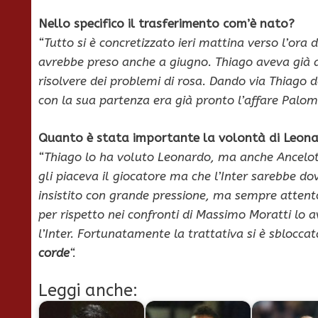
Nello specifico il trasferimento com’è nato?
“Tutto si è concretizzato ieri mattina verso l’ora 
avrebbe preso anche a giugno. Thiago aveva già 
risolvere dei problemi di rosa. Dando via Thiago 
con la sua partenza era già pronto l’affare Palom
Quanto è stata importante la volontà di Leon
“Thiago lo ha voluto Leonardo, ma anche Ancelotti
gli piaceva il giocatore ma che l’Inter sarebbe d
insistito con grande pressione, ma sempre attento
per rispetto nei confronti di Massimo Moratti lo 
l’Inter. Fortunatamente la trattativa si è sblocc
corde
“.
Leggi anche: