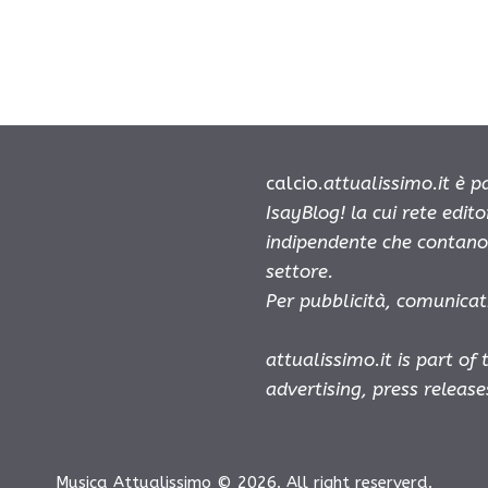
calcio.
attualissimo.it è 
IsayBlog! la cui rete edit
indipendente che contano 
settore.
Per pubblicità, comunicat
attualissimo.it is part of
advertising, press releas
Musica Attualissimo © 2026. All right reserverd.