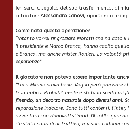
Ieri sera, a seguito del suo trasferimento, ai mi
calciatore
Alessandro Canovi,
riportando le impr
Com’è nata questa operazione?
“Intanto vorrei ringraziare Moratti che ha dato il
il presidente e Marco Branca, hanno capito quel
e Branca, ma anche mister Ranieri. La volontà pri
esperienze
“.
Il giocatore non poteva essere importante anche
“Lui a Milano stava bene. Voglio però precisare c
traumatico. Probabilmente è stata la scelta migli
finendo, un decorso naturale dopo diversi anni.
So
separazione indolore. Sono tutti contenti, l’Inter,
avventura con rinnovati stimoli. Di solito quando 
c’è stato nulla di distruttivo, ma solo colloqui cost