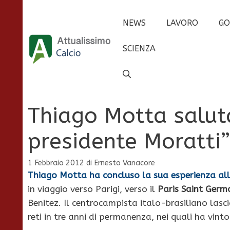
Vai
al
NEWS
LAVORO
GO
contenuto
SCIENZA
Thiago Motta saluta 
presidente Moratti”
1 Febbraio 2012
di
Ernesto Vanacore
Thiago Motta ha concluso la sua esperienza all
in viaggio verso Parigi, verso il
Paris Saint Germ
Benitez. Il centrocampista italo-brasiliano lasc
reti in tre anni di permanenza, nei quali ha vint