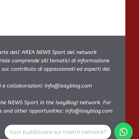
parte dell' AREA NEWS Sport del network
oriale comprende siti tematici di informazione
sul contributo di appassionati ed esperti del
i e collaborazioni:
info@isayblog.com
 the
NEWS Sport
in the IsayBlog! network. For
es and other opportunities:
info@isayblog.com
Vuoi pubblicare sul nostro network?