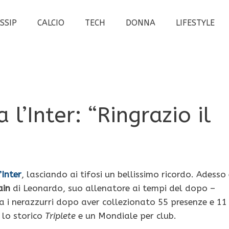
SSIP
CALCIO
TECH
DONNA
LIFESTYLE
l’Inter: “Ringrazio il
’Inter
, lasciando ai tifosi un bellissimo ricordo. Adesso
ain
di Leonardo, suo allenatore ai tempi del dopo –
ia i nerazzurri dopo aver collezionato 55 presenze e 11
o lo storico
Triplete
e un Mondiale per club.