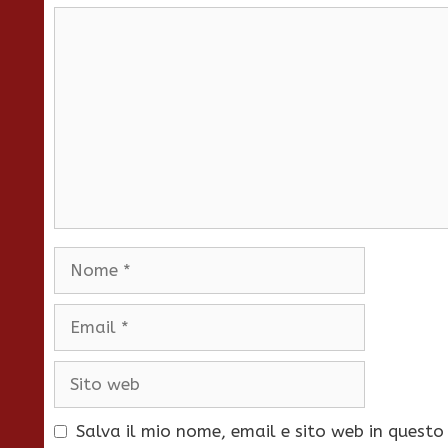
Commento
Nome
Email
Sito
web
Salva il mio nome, email e sito web in quest