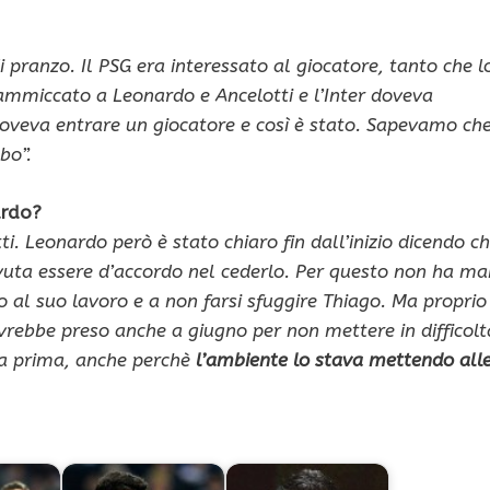
di pranzo. Il PSG era interessato al giocatore, tanto che l
ammiccato a Leonardo e Ancelotti e l’Inter doveva
doveva entrare un giocatore e così è stato. Sapevamo ch
bo”.
ardo?
. Leonardo però è stato chiaro fin dall’inizio dicendo c
ovuta essere d’accordo nel cederlo. Per questo non ha ma
 al suo lavoro e a non farsi sfuggire Thiago. Ma proprio
avrebbe preso anche a giugno per non mettere in difficolt
ata prima, anche perchè
l’ambiente lo stava mettendo all