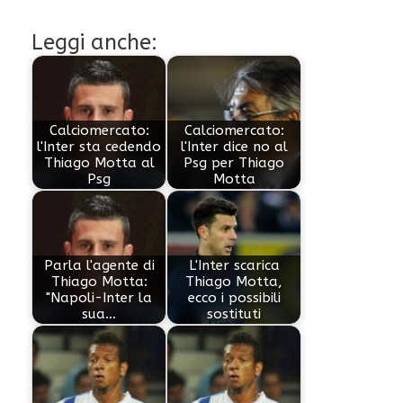
Leggi anche:
Calciomercato:
Calciomercato:
l'Inter sta cedendo
l'Inter dice no al
Thiago Motta al
Psg per Thiago
Psg
Motta
Parla l'agente di
L'Inter scarica
Thiago Motta:
Thiago Motta,
"Napoli-Inter la
ecco i possibili
sua…
sostituti