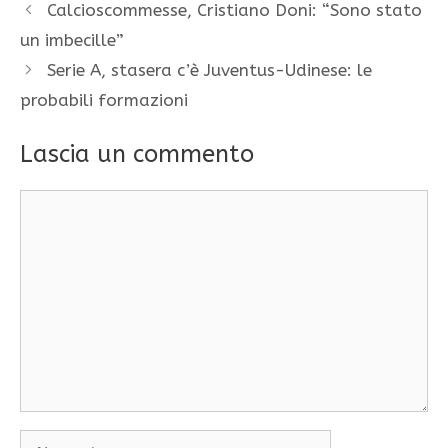
Calcioscommesse, Cristiano Doni: “Sono stato
un imbecille”
Serie A, stasera c’è Juventus-Udinese: le
probabili formazioni
Lascia un commento
Commento
Nome