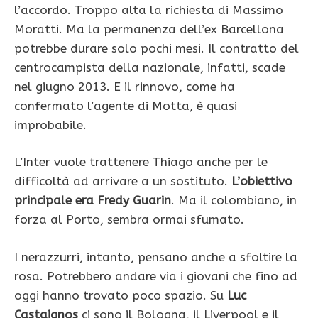
l’accordo. Troppo alta la richiesta di Massimo
Moratti. Ma la permanenza dell’ex Barcellona
potrebbe durare solo pochi mesi. Il contratto del
centrocampista della nazionale, infatti, scade
nel giugno 2013. E il rinnovo, come ha
confermato l’agente di Motta, è quasi
improbabile.
L’Inter vuole trattenere Thiago anche per le
difficoltà ad arrivare a un sostituto.
L’obiettivo
principale era Fredy Guarin
. Ma il colombiano, in
forza al Porto, sembra ormai sfumato.
I nerazzurri, intanto, pensano anche a sfoltire la
rosa. Potrebbero andare via i giovani che fino ad
oggi hanno trovato poco spazio. Su
Luc
Castaignos
ci sono il Bologna, il Liverpool e il