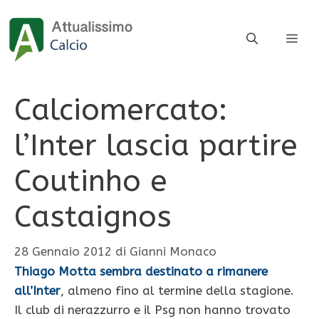
Vai
al
ME
contenuto
Calciomercato:
l’Inter lascia partire
Coutinho e
Castaignos
28 Gennaio 2012
di
Gianni Monaco
Thiago Motta sembra destinato a rimanere
all’Inter
, almeno fino al termine della stagione.
Il club di nerazzurro e il Psg non hanno trovato