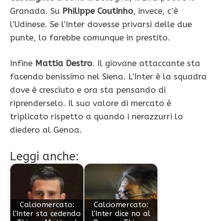
Granada. Su
Philippe Coutinho
, invece, c’è
l’Udinese. Se l’Inter dovesse privarsi delle due
punte, lo farebbe comunque in prestito.
Infine
Mattia Destro
. Il giovane attaccante sta
facendo benissimo nel Siena. L’Inter è la squadra
dove è cresciuto e ora sta pensando di
riprenderselo. Il suo valore di mercato è
triplicato rispetto a quando i nerazzurri lo
diedero al Genoa.
Leggi anche:
Calciomercato:
Calciomercato:
l'Inter sta cedendo
l'Inter dice no al