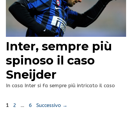
Inter, sempre più
spinoso il caso
Sneijder
In casa Inter si fa sempre più intricato il caso
Pagina
Pagina
Pagina
1
2
…
6
Successivo
→