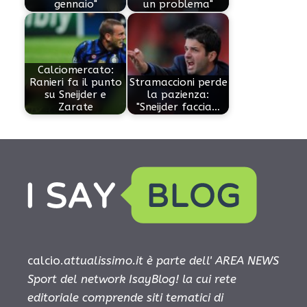
gennaio"
un problema"
Calciomercato:
Ranieri fa il punto
Stramaccioni perde
su Sneijder e
la pazienza:
Zarate
"Sneijder faccia…
calcio.
attualissimo.it è parte dell' AREA NEWS
Sport del network IsayBlog! la cui rete
editoriale comprende siti tematici di